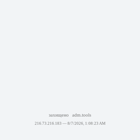
захищено
adm.tools
216.73.216.183 —
8/7/2026, 1:08:23 AM