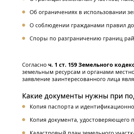
Об ограничениях в использовании зе
О соблюдении гражданами правил до
Споры по разграничению границ рай
Согласно
ч. 1 ст. 159 Земельного коде
земельным ресурсам и органами местн
заявление заинтересованного лица явл
Какие документы нужны при по
Копия паспорта и идентификационно
Копия документа, удостоверяющего п
Кадастровый план земельного участк