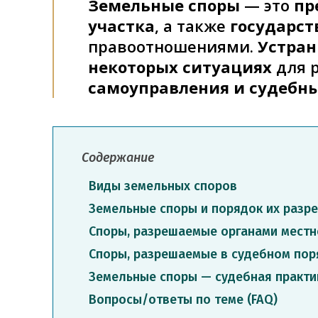
Земельные споры
— это
пр
участка
, а также
государс
правоотношениями.
Устран
некоторых ситуациях
для 
самоуправления и судебн
Содержание
Виды земельных споров
Земельные споры и порядок их разр
Споры, разрешаемые органами местн
Cпоры, разрешаемые в судебном пор
Земельные споры — судебная практи
Вопросы/ответы по теме (FAQ)