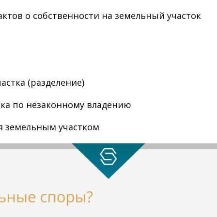
ктов о собственности на земельный участок
астка (разделение)
тка по незаконному владению
я земельным участком