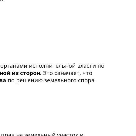
органами исполнительной власти по
ной из сторон
. Это означает, что
ва
по решению земельного спора.
 прав на земельный участок и