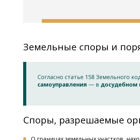
Земельные споры и пор
Согласно статье 158 Земельного 
самоуправления
— в
досудебном 
Споры, разрешаемые ор
О границах земельных участков, нах