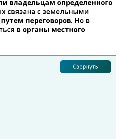
ли владельцам определенного
ых связана с земельными
о
путем переговоров
. Но в
ться в
органы местного
Свернуть