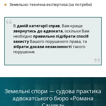
Земельно-технічна експертиза (за потреби)
В
даній категорії справ
, Вам краще
звернутись до адвоката
, оскільки Вам
необхідно
правильно підібрати спосіб
захисту
Вашого порушеного права, та
зібрати докази незаконності
такого
порушення.
Земельні спори — судова практика
адвокатського бюро «Романа
Сацика»