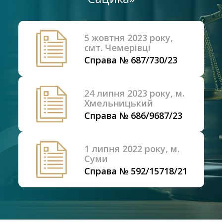
5 жовтня 2023 року,
смт. Чемерівці
Справа № 687/730/23
24 липня 2023 року, м.
Хмельницький
Справа № 686/9687/23
1 липня 2022 року, м.
Суми
Справа № 592/15718/21