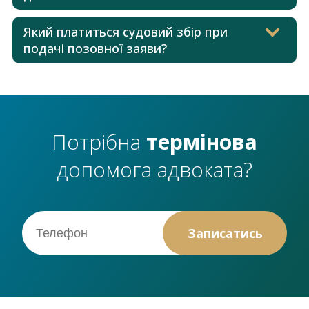
Який платиться судовий збір при
подачі позовної заяви?
Потрібна
термінова
допомога адвоката?