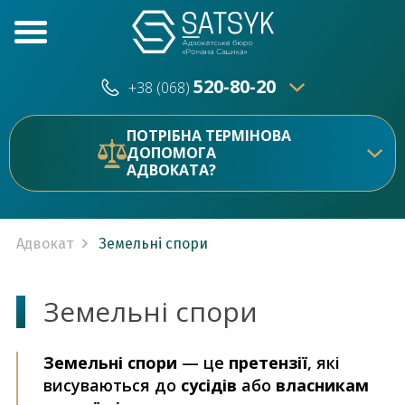
520-80-20
+38 (068)
520-80-20
+38 (073)
ПОТРІБНА ТЕРМІНОВА
ДОПОМОГА
АДВОКАТА?
Адвокат
Земельні спори
Земельні спори
Земельні спори
— це
претензії
, які
висуваються до
сусідів
або
власникам