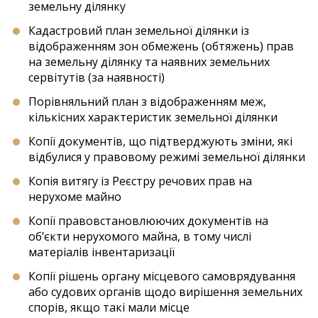
земельну ділянку
Кадастровий план земельної ділянки із
відображенням зон обмежень (обтяжень) прав
на земельну ділянку та наявних земельних
сервітутів (за наявності)
Порівняльний план з відображенням меж,
кількісних характеристик земельної ділянки
Копії документів, що підтверджують зміни, які
відбулися у правовому режимі земельної ділянки
Копія витягу із Реєстру речових прав на
нерухоме майно
Копії правовстановлюючих документів на
об’єкти нерухомого майна, в тому числі
матеріалів інвентаризації
Копії рішень органу місцевого самоврядування
або судових органів щодо вирішення земельних
спорів, якщо такі мали місце