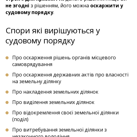
не згодні
з рішенням, його можна
оскаржити у
судовому порядку
.
Спори які вирішуються у
судовому порядку
Про оскарження рішень органів місцевого
самоврядування
Про оскарження державних актів про власності
на земельну ділянку
Про накладення земельних ділянок
Про виділення земельних ділянок
Про відокремлення своєї земельної ділянки
(поділ)
Про витребування земельної ділянки з
незаконного володіння