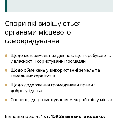
Спори які вирішуються
органами місцевого
самоврядування
Щодо меж земельних ділянок, що перебувають
у власності і користуванні громадян
Щодо обмежень у використанні земель та
земельних сервітутів
Щодо додержання громадянами правил
добросусідства
Спори щодо розмежування меж районів у містах
Відповідно до
ч. 1 ст. 159 Земельного кодексу