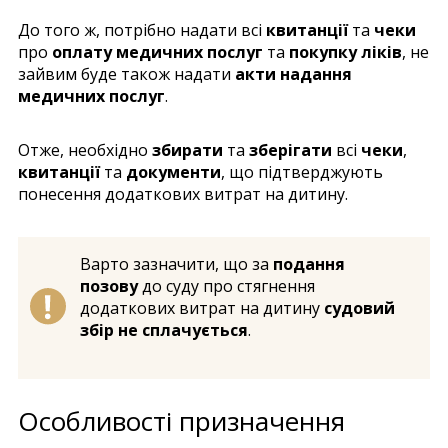
До того ж, потрібно надати всі
квитанції
та
чеки
про
оплату медичних послуг
та
покупку ліків
, не
зайвим буде також надати
акти надання
медичних послуг
.
Отже, необхідно
збирати
та
зберігати
всі
чеки
,
квитанції
та
документи
, що підтверджують
понесення додаткових витрат на дитину.
Варто зазначити, що за
подання
позову
до суду про стягнення
додаткових витрат на дитину
судовий
збір не сплачується
.
Особливості призначення