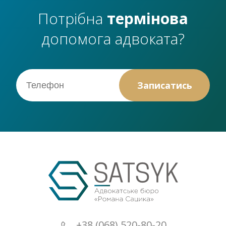
Потрібна
термінова
допомога адвоката?
+38 (068) 520-80-20