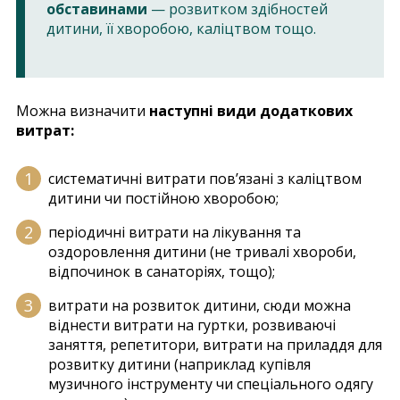
обставинами
— розвитком здібностей
дитини, її хворобою, каліцтвом тощо.
Можна визначити
наступні види додаткових
витрат:
систематичні витрати пов’язані з каліцтвом
дитини чи постійною хворобою;
періодичні витрати на лікування та
оздоровлення дитини (не тривалі хвороби,
відпочинок в санаторіях, тощо);
витрати на розвиток дитини, сюди можна
віднести витрати на гуртки, розвиваючі
заняття, репетитори, витрати на приладдя для
розвитку дитини (наприклад купівля
музичного інструменту чи спеціального одягу