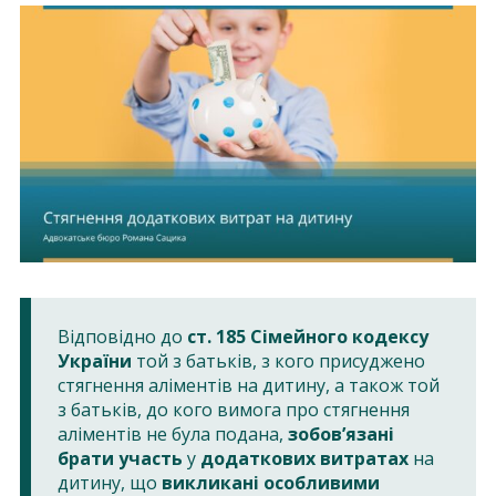
Відповідно до
ст. 185 Сімейного кодексу
України
той з батьків, з кого присуджено
стягнення аліментів на дитину, а також той
з батьків, до кого вимога про стягнення
аліментів не була подана,
зобов’язані
брати участь
у
додаткових витратах
на
дитину, що
викликані особливими