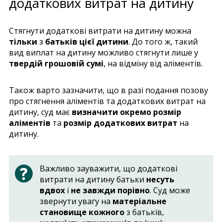
додаткових витрат на дитину
Стягнути додаткові витрати на дитину можна
тільки
з
батьків цієї дитини
. До того ж, такий
вид виплат на дитину можливо стягнути лише у
твердій грошовій сумі
, на відміну від аліментів.
Також варто зазначити, що в разі подання позову
про стягнення аліментів та додаткових витрат на
дитину, суд має
визначити окремо розмір
аліментів
та
розмір додаткових витрат
на
дитину.
Важливо зауважити, що додаткові
витрати на дитину батьки
несуть
вдвох
і
не завжди порівно
. Суд може
звернути увагу на
матеріальне
становище кожного
з батьків,