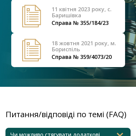
11 квітня 2023 року, с.
Баришівка
Справа № 355/184/23
18 жовтня 2021 року, м.
Бориспіль
Справа № 359/4073/20
Питання/відповіді по темі (FAQ)
Чи можливо стягувати додаткові