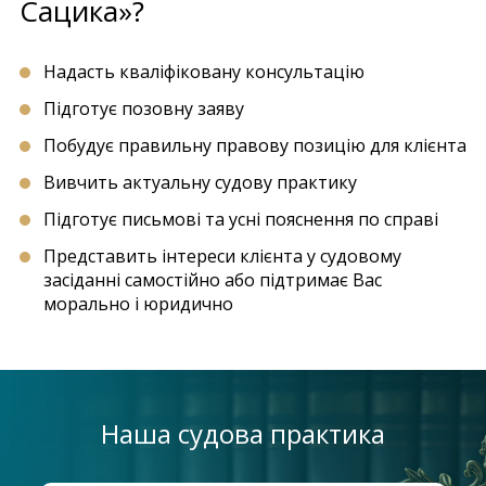
Сацика»?
Надасть кваліфіковану консультацію
Підготує позовну заяву
Побудує правильну правову позицію для клієнта
Вивчить актуальну судову практику
Підготує письмові та усні пояснення по справі
Представить інтереси клієнта у судовому
засіданні самостійно або підтримає Вас
морально і юридично
Наша судова практика