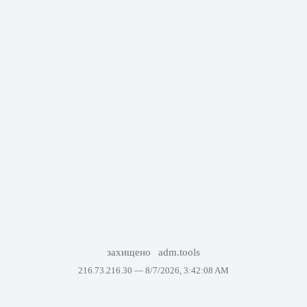
захищено
adm.tools
216.73.216.30 —
8/7/2026, 3:42:08 AM