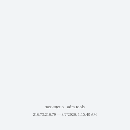
захищено
adm.tools
216.73.216.79 —
8/7/2026, 1:15:49 AM