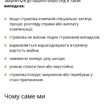
Звернеться до нашого бюро слід в таких
випадках:
якщо страхова компанія спеціально затягує
процес розгляду справи або виплату
компенсації;
страхова не визнає подію страховим випадком;
відмовляється відшкодовувати втрачену
вартість майна;
навмисно знижує ціну шкоди;
уникає сплати пені або неустойки;
страхова ігнорує звернення або перебуває у
стані припинення.
Чому саме ми