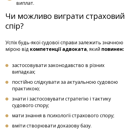
виплат.
Чи можливо виграти страховий
спір?
Успіх будь-якої судової справи залежить значною
мірою від
компетенції адвоката
, який
повинен:
застосовувати законодавство в різних
випадках;
постійно слідкувати за актуальною судовою
практикою;
знати і застосовувати стратегію і тактику
судового спору;
мати знання в психології страхового спору;
вміти створювати доказову базу.