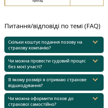
проїзд
Питання/відповіді по темі (FAQ)
Скільки коштує подання позову на
страхову компанію?
Чи можна провести судовий процес
без моєї участі?
В якому розмірі я отримаю страхове
відшкодування?
Чи можна оформити позов до
страхової самостійно?