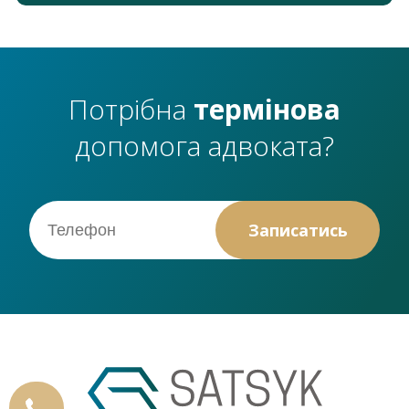
Потрібна
термінова
допомога адвоката?