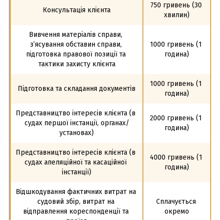
750 гривень (30 
Консультація клієнта
хвилин)
Вивчення матеріалів справи, 
з’ясування обставин справи, 
1000 гривень (1 
підготовка правової позиції та 
година)
тактики захисту клієнта
1000 гривень (1 
Підготовка та складання документів
година)
Представництво інтересів клієнта (в 
2000 гривень (1 
судах першої інстанції, органах/
година)
установах)
Представництво інтересів клієнта (в 
4000 гривень (1 
судах апеляційної та касаційної 
година)
інстанції)
Відшкодування фактичних витрат на 
судовий збір, витрат на 
Сплачується 
відправлення кореспонденції та 
окремо