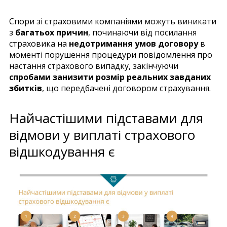
Спори зі страховими компаніями можуть виникати
з
багатьох причин
, починаючи від посилання
страховика на
недотримання умов договору
в
моменті порушення процедури повідомлення про
настання страхового випадку, закінчуючи
спробами занизити розмір реальних завданих
збитків
, що передбачені договором страхування.
Найчастішими підставами для
відмови у виплаті страхового
відшкодування є