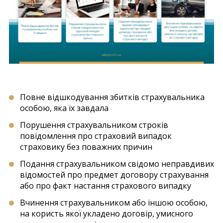
Повне відшкодування збитків страхувальника
особою, яка їх завдала
Порушення страхувальником строків
повідомлення про страховий випадок
страховику без поважних причин
Подання страхувальником свідомо неправдивих
відомостей про предмет договору страхування
або про факт настання страхового випадку
Вчинення страхувальником або іншою особою,
на користь якої укладено договір, умисного