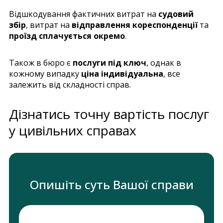
Відшкодування фактичних витрат на
судовий
збір
, витрат на
відправлення кореспонденції
та
проїзд сплачується окремо
.
Також в бюро є
послуги під ключ
, однак в
кожному випадку
ціна індивідуальна
, все
залежить від складності справ.
Дізнатись точну вартість послуг
у цивільних справах
Опишіть суть Вашої справи