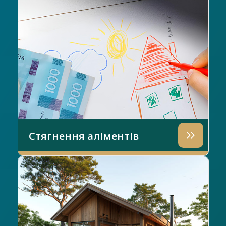
Стягнення аліментів