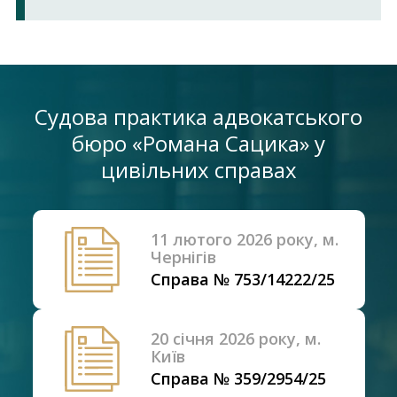
Судова практика адвокатського
бюро «Романа Сацика» у
цивільних справах
11 лютого 2026 року, м.
Чернігів
Справа № 753/14222/25
20 січня 2026 року, м.
Київ
Справа № 359/2954/25