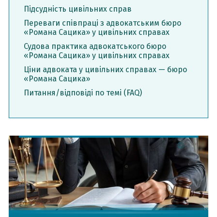
Підсудність цивільних справ
Переваги співпраці з адвокатським бюро
«Романа Сацика» у цивільних справах
Судова практика адвокатського бюро
«Романа Сацика» у цивільних справах
Ціни адвоката у цивільних справах — бюро
«Романа Сацика»
Питання/відповіді по темі (FAQ)