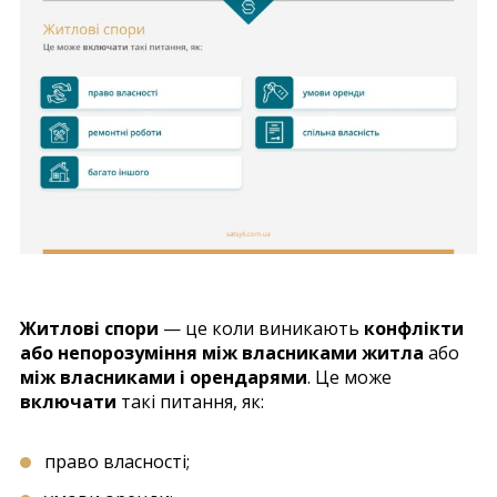
Житлові спори
— це коли виникають
конфлікти
або непорозуміння між власниками житла
або
між власниками і орендарями
. Це може
включати
такі питання, як:
право власності;