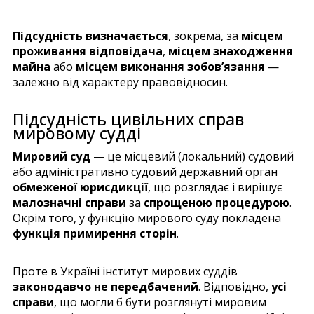
Підсудність визначається
, зокрема, за
місцем
проживання відповідача
,
місцем знаходження
майна
або
місцем виконання зобов’язання
—
залежно від характеру правовідносин.
Підсудність цивільних справ
мировому судді
Мировий суд
— це місцевий (локальний) судовий
або адміністративно судовий державний орган
обмеженої юрисдикції
, що розглядає і вирішує
малозначні справи
за
спрощеною процедурою
.
Окрім того, у функцію мирового суду покладена
функція примирення сторін
.
Проте в Україні інститут мирових суддів
законодавчо не передбачений
. Відповідно,
усі
справи
, що могли б бути розглянуті мировим