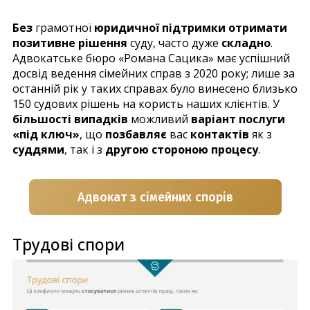
Без
грамотної
юридичної підтримки отримати
позитивне рішення
суду, часто дуже
складно
.
Адвокатське бюро «Романа Сацика» має успішний
досвід ведення сімейних справ з 2020 року; лише за
останній рік у таких справах було винесено близько
150 судових рішень на користь наших клієнтів. У
більшості випадків
можливий
варіант послуги
«під ключ»
, що
позбавляє
вас
контактів
як з
суддями
, так і з
другою стороною процесу
.
Адвокат з сімейних спорів
Трудові спори