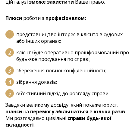
цій галузі
зможе захистити
Ваше право.
Плюси
роботи з
професіоналом:
представництво інтересів клієнта в судових
або інших органах;
клієнт буде оперативно проінформований про
будь-яке просування по справі;
збереження повної конфіденційності;
зібрання доказів;
об’єктивний підхід до розгляду справи.
Завдяки великому досвіду, який покаже юрист,
шанси
на
перемогу збільшаться
в
кілька разів
.
Ми розглядаємо цивільні
справи будь-якої
складності
.