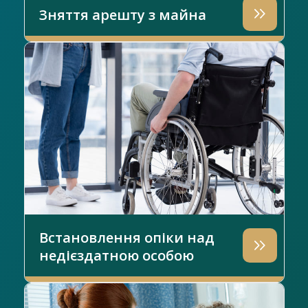
Зняття арешту з майна
Встановлення опіки над
недієздатною особою