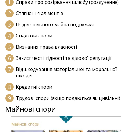
Справи про розірвання шлюбу (розлучення)
Стягнення аліментів
Поділ спільного майна подружжя
Спадкові спори
Визнання права власності
Захист честі, гідності та ділової репутації
Відшкодування матеріальної та моральної
шкоди
Кредитні спори
Трудові спори (якщо подаються як цивільні)
Майнові спори