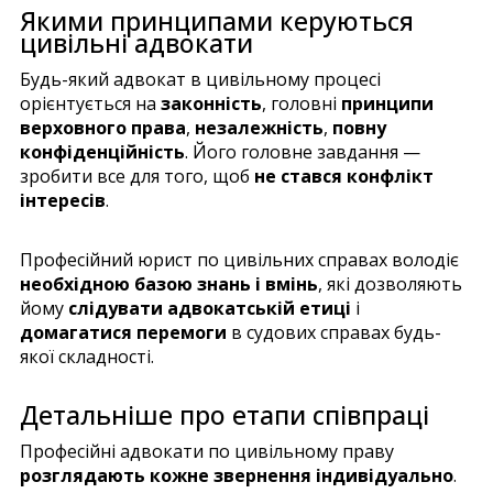
Якими принципами керуються
цивільні адвокати
Будь-який адвокат в цивільному процесі
орієнтується на
законність
, головні
принципи
верховного права
,
незалежність
,
повну
конфіденційність
. Його головне завдання —
зробити все для того, щоб
не стався конфлікт
інтересів
.
Професійний юрист по цивільних справах володіє
необхідною базою знань і вмінь
, які дозволяють
йому
слідувати адвокатській етиці
і
домагатися перемоги
в судових справах будь-
якої складності.
Детальніше про етапи співпраці
Професійні адвокати по цивільному праву
розглядають кожне звернення індивідуально
.