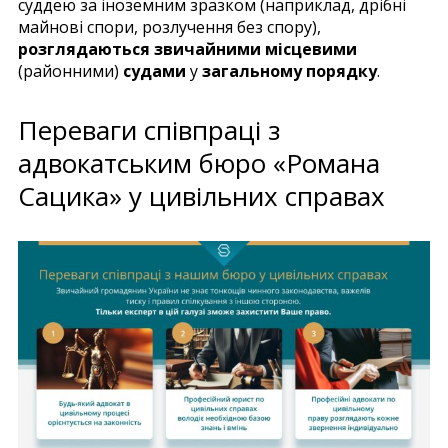
суддею за іноземним зразком (наприклад, дрібні
майнові спори, розлучення без спору),
розглядаються звичайними місцевими
(районними)
судами
у
загальному порядку
.
Переваги співпраці з
адвокатським бюро «Романа
Сацика» у цивільних справах