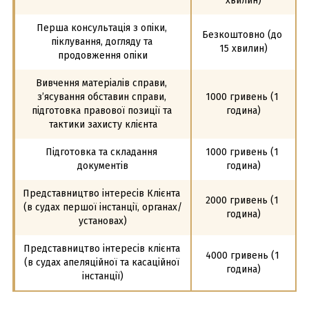
хвилин)
Перша консультація з опіки, 
Безкоштовно (до 
піклування, догляду та 
15 хвилин)
продовження опіки
Вивчення матеріалів справи, 
з’ясування обставин справи, 
1000 гривень (1 
підготовка правової позиції та 
година)
тактики захисту клієнта
Підготовка та складання 
1000 гривень (1 
документів
година)
Представництво інтересів Клієнта 
2000 гривень (1 
(в судах першої інстанції, органах/
година)
установах)
Представництво інтересів клієнта 
4000 гривень (1 
(в судах апеляційної та касаційної 
година)
інстанції)