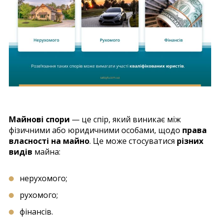
Майнові спори
— це спір, який виникає між
фізичними або юридичними особами, щодо
права
власності на майно
. Це може стосуватися
різних
видів
майна:
нерухомого;
рухомого;
фінансів.