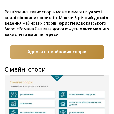
Розв’язання таких спорів може вимагати
участі
кваліфікованих юристів
. Маючи
5-річний досвід
ведення майнових спорів,
юристи
адвокатського
бюро «Романа Сацика» допоможуть
максимально
захистити ваші інтереси
.
Адвокат з майнових спорів
Сімейні спори