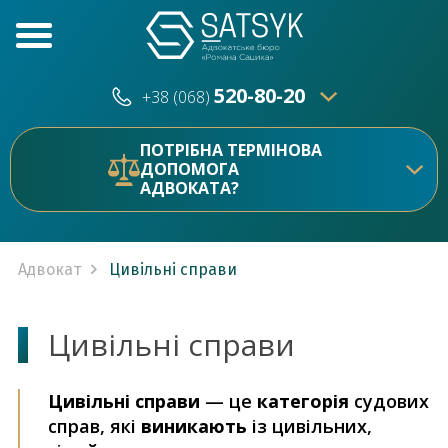
520-80-20
+38 (068)
520-80-20
+38 (073)
ПОТРІБНА ТЕРМІНОВА
ДОПОМОГА
АДВОКАТА?
Адвокат
Цивільні справи
Цивільні справи
Цивільні справи
— це
категорія
судових
справ, які
виникають
із цивільних,