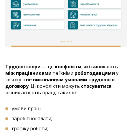
Трудові спори
— це
конфлікти
, які виникають
між працівниками
та їхніми
роботодавцями
у
зв’язку з
не виконанням умовами трудового
договору
. Ці конфлікти можуть
стосуватися
різних аспектів праці, таких як:
умови праці;
заробітної плати;
графіку роботи;