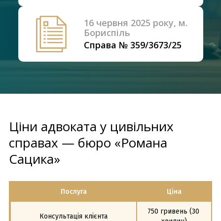
16 червня 2025 року, м.
Бориспіль
Справа № 359/3673/25
Ціни адвоката у цивільних
справах — бюро «Романа
Сацика»
Послуга
Ціна
750 гривень (30 
Консультація клієнта