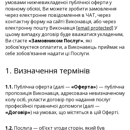
умовами нижчевикладеної публічної оферти у
повному обсязі, Ви можете зробити замовлення
через електронне повідомлення в ЧАТ, через
контактну форму на сайті Виконавця, або через
електронну пошту Виконавця
[email protected]
У
цьому випадку договір буде вважатися укладеним,
Ви стаєте
«Замовником Послуг»
, які
зобов’язуєтеся оплатити, а Виконавець приймає на
себе зобов’язання надати ці Послуги.
1. Визначення термінів
1.1.
Публічна оферта (далі —
«Оферта»
) — публічна
пропозиція Виконавця, адресована невизначеному
колу осіб, укласти договір про надання послуг
професійної правничої допомоги (далі —
«Договір»
) на умовах, що містяться в цій Оферті.
1.2.
Послуга — об’єкт угоди сторін, який був