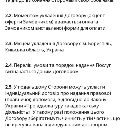
2.2.
Моментом укладення Договору (акцепт
оферти Замовником) вважається оплата
Замовником виставленої форми для оплати.
2.3.
Місцем укладення Договору є м. Бориспіль,
Київська область, Україна.
2.4.
Перелік, умови та порядок надання Послуг
визначається даним Договором.
2.5.
У подальшому Сторони можуть укласти
індивідуальний договір про надання правової
(правничої) допомоги, відповідно до Закону
України «Про адвокатуру та адвокатську
діяльність». У такому разі положення цього
Договору зберігатимуть чинність у тій частині, що
не врегульована індивідуальним договором.