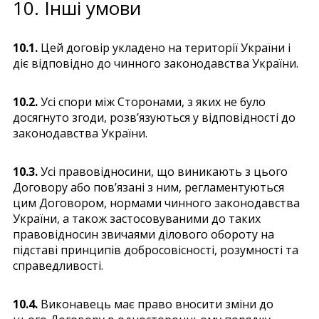
10. Інші умови
10.1.
Цей договір укладено на території України і
діє відповідно до чинного законодавства України.
10.2.
Усі спори між Сторонами, з яких не було
досягнуто згоди, розв’язуються у відповідності до
законодавства України.
10.3.
Усі правовідносини, що виникають з цього
Договору або пов’язані з ним, регламентуються
цим Договором, нормами чинного законодавства
України, а також застосовуваними до таких
правовідносин звичаями ділового обороту на
підставі принципів добросовісності, розумності та
справедливості.
10.4.
Виконавець має право вносити зміни до