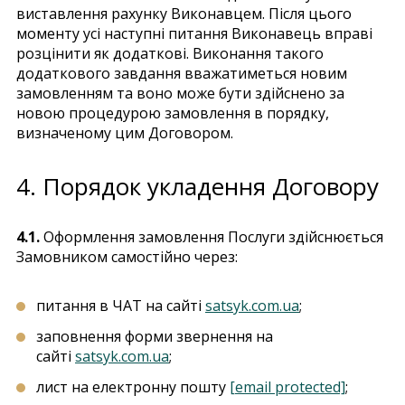
виставлення рахунку Виконавцем. Після цього
моменту усі наступні питання Виконавець вправі
розцінити як додаткові. Виконання такого
додаткового завдання вважатиметься новим
замовленням та воно може бути здійснено за
новою процедурою замовлення в порядку,
визначеному цим Договором.
4. Порядок укладення Договору
4.1.
Оформлення замовлення Послуги здійснюється
Замовником самостійно через:
питання в ЧАТ на сайті
satsyk.com.ua
;
заповнення форми звернення на
сайті
satsyk.com.ua
;
лист на електронну пошту
[email protected]
;