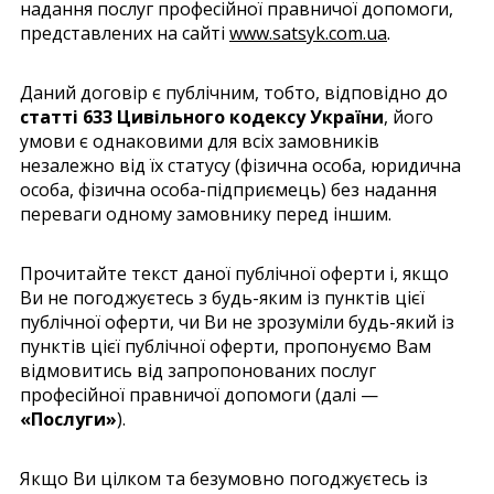
надання послуг професійної правничої допомоги,
представлених на сайті
www.satsyk.com.ua
.
Даний договір є публічним, тобто, відповідно до
статті 633 Цивільного кодексу України
, його
умови є однаковими для всіх замовників
незалежно від їх статусу (фізична особа, юридична
особа, фізична особа-підприємець) без надання
переваги одному замовнику перед іншим.
Прочитайте текст даної публічної оферти і, якщо
Ви не погоджуєтесь з будь-яким із пунктів цієї
публічної оферти, чи Ви не зрозуміли будь-який із
пунктів цієї публічної оферти, пропонуємо Вам
відмовитись від запропонованих послуг
професійної правничої допомоги (далі —
«Послуги»
).
Якщо Ви цілком та безумовно погоджуєтесь із