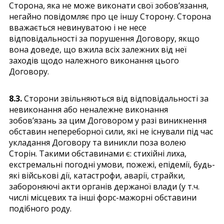
Сторона, яка не може виконати свої зобов’язання,
негайно повідомляє про це іншу Сторону. Сторона
вважається невинуватою і не несе
відповідальності за порушення Договору, якщо
вона доведе, що вжила всіх залежних від неї
заходів щодо належного виконання цього
Договору.
8.3.
Сторони звільняються від відповідальності за
невиконання або неналежне виконання
зобов’язань за цим Договором у разі виникнення
обставин непереборної сили, які не існували під час
укладання Договору та виникли поза волею
Сторін. Такими обставинами є: стихійні лиха,
екстремальні погодні умови, пожежі, епідемії, будь-
які військові дії, катастрофи, аварії, страйки,
забороняючі акти органів держаної влади (у т.ч.
числі місцевих та інші форс-мажорні обставини
подібного роду.