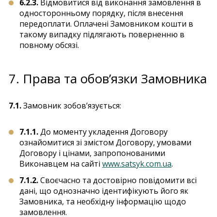
6.2.3.
Відмовитися від виконання замовлення в
односторонньому порядку, після внесення
передоплати. Оплачені Замовником кошти в
такому випадку підлягають поверненню в
повному обсязі.
7. Права та обов’язки Замовника
7.1.
Замовник зобов’язується:
7.1.1.
До моменту укладення Договору
ознайомитися зі змістом Договору, умовами
Договору і цінами, запропонованими
Виконавцем на сайті
www.satsyk.com.ua
.
7.1.2.
Своєчасно та достовірно повідомити всі
дані, що однозначно ідентифікують його як
Замовника, та необхідну інформацію щодо
замовлення.