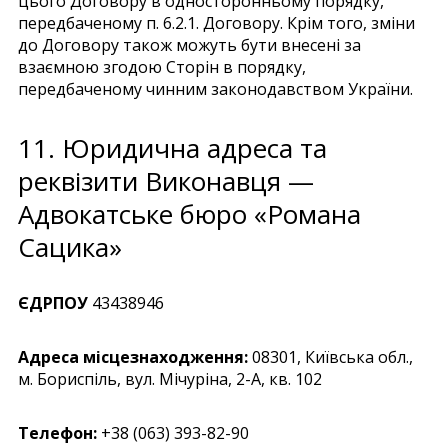
цього Договору в односторонньому порядку,
передбаченому п. 6.2.1. Договору. Крім того, зміни
до Договору також можуть бути внесені за
взаємною згодою Сторін в порядку,
передбаченому чинним законодавством України.
11. Юридична адреса та
реквізити Виконавця —
Адвокатське бюро «Романа
Сацика»
ЄДРПОУ
43438946
Адреса місцезнаходження:
08301, Київська обл.,
м. Бориспіль, вул. Мічуріна, 2-А, кв. 102
Телефон:
+38 (063) 393-82-90