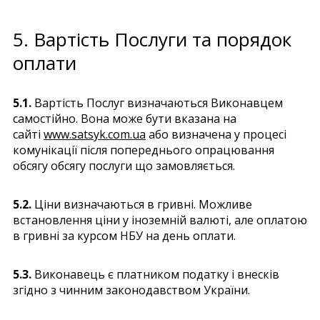
5. Вартість Послуги та порядок
оплати
5.1.
Вартість Послуг визначаються Виконавцем
самостійно. Вона може бути вказана на
сайті
www.satsyk.com.ua
або визначена у процесі
комунікації після попереднього опрацювання
обсягу обсягу послуги що замовляється.
5.2.
Ціни визначаються в гривні. Можливе
встановлення ціни у іноземній валюті, але оплатою
в гривні за курсом НБУ на день оплати.
5.3.
Виконавець є платником податку і внесків
згідно з чинним законодавством України.