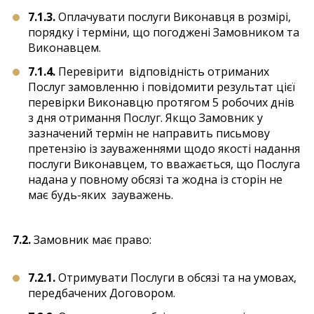
7.1.3.
Оплачувати послуги Виконавця в розмірі,
порядку і терміни, що погоджені Замовником та
Виконавцем.
7.1.4.
Перевірити відповідність отриманих
Послуг замовленню і повідомити результат цієї
перевірки Виконавцю протягом 5 робочих днів
з дня отримання Послуг. Якщо Замовник у
зазначений термін не направить письмову
претензію із зауваженнями щодо якості надання
послуги Виконавцем, то вважається, що Послуга
надана у повному обсязі та жодна із сторін не
має будь-яких зауважень.
7.2.
Замовник має право:
7.2.1.
Отримувати Послуги в обсязі та на умовах,
передбачених Договором.