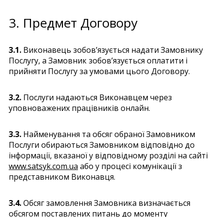
3. Предмет Договору
3.1.
Виконавець зобов’язується надати Замовнику
Послугу, а Замовник зобов’язується оплатити і
прийняти Послугу за умовами цього Договору.
3.2.
Послуги надаються Виконавцем через
уповноважених працівників онлайн.
3.3.
Найменування та обсяг обраної Замовником
Послуги обираються Замовником відповідно до
інформації, вказаної у відповідному розділі на сайті
www.satsyk.com.ua
або у процесі комунікації з
представником Виконавця.
3.4.
Обсяг замовлення Замовника визначається
обсягом поставлених питань до моменту