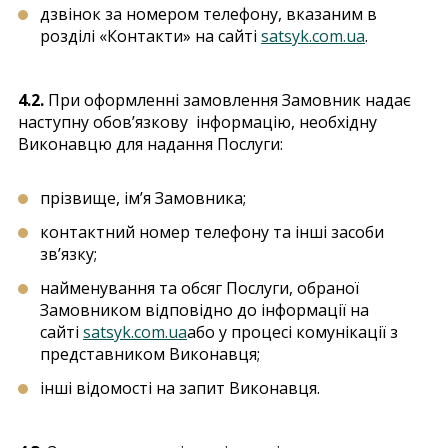
дзвінок за номером телефону, вказаним в
розділі «Контакти» на сайті
satsyk.com.ua
.
4.2.
При оформленні замовлення Замовник надає
наступну обов’язкову інформацію, необхідну
Виконавцю для надання Послуги:
прізвище, ім’я Замовника;
контактний номер телефону та інші засоби
зв’язку;
найменування та обсяг Послуги, обраної
Замовником відповідно до інформації на
сайті
satsyk.com.ua
або у процесі комунікації з
представником Виконавця;
інші відомості на запит Виконавця.