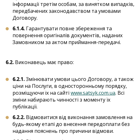
інформації третім особам, за винятком випадків,
передбачених законодавством та умовами
Договору.
6.1.4.
Гарантувати повне збереження та
повернення оригіналів документів, наданих
Замовником за актом приймання-передачі.
6.2.
Виконавець має право:
6.2.1.
Змінювати умови цього Договору, а також
ціни на Послуги, в односторонньому порядку,
розміщуючи їх на сайті
www.satsyk.com.ua
. Всі
зміни набирають чинності з моменту їх
публікації.
6.2.2.
Відмовитися від виконання замовлення на
будь-якому етапі до внесення передоплати без
надання пояснень про причини відмови.