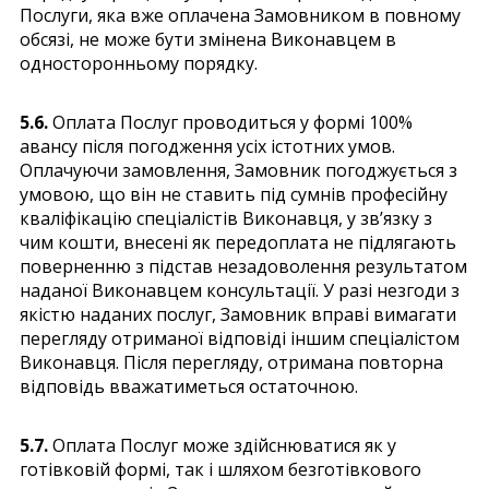
Послуги, яка вже оплачена Замовником в повному
обсязі, не може бути змінена Виконавцем в
односторонньому порядку.
5.6.
Оплата Послуг проводиться у формі 100%
авансу після погодження усіх істотних умов.
Оплачуючи замовлення, Замовник погоджується з
умовою, що він не ставить під сумнів професійну
кваліфікацію спеціалістів Виконавця, у зв’язку з
чим кошти, внесені як передоплата не підлягають
поверненню з підстав незадоволення результатом
наданої Виконавцем консультації. У разі незгоди з
якістю наданих послуг, Замовник вправі вимагати
перегляду отриманої відповіді іншим спеціалістом
Виконавця. Після перегляду, отримана повторна
відповідь вважатиметься остаточною.
5.7.
Оплата Послуг може здійснюватися як у
готівковій формі, так і шляхом безготівкового