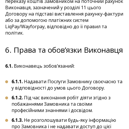
переказу коштів Замовником на поточний рахунок
Виконавця, зазначений у розділі 11 цього
Договору на підставі виставлення рахунку-фактури
або за допомогою платіжних систем
LiqPay/Wayforpay, відповідно до її правил та
політик.
6. Права та обов’язки Виконавця
6.1.
Виконавець зобов’язаний:
6.1.1.
Надавати Послуги Замовнику своєчасно та
у відповідності до умов цього Договору.
6.1.2.
Під час виконання робіт діяти згідно з
побажаннями Замовника та своїми
професійними знаннями і досвідом.
6.1.3.
Не розголошувати будь-яку інформацію
про Замовника і не надавати доступ до цієї