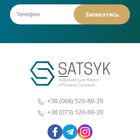
+38 (068) 520-80-20
+38 (073) 520-80-20