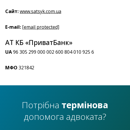
Сайт:
www.satsyk.com.ua
E-mail:
[email protected]
АТ КБ «ПриватБанк»
UA
96 305 299 000 002 600 804 010 925 6
МФО
321842
Потрібна
термінова
допомога адвоката?