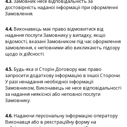
4.3.
Замовник несе відповідальність за
достовірність наданої інформації при оформленні
Замовлення.
4.4.
Виконавець має право відмовитися від
надання послуги Замовнику у випадку, якщо
відомості, вказані Замовником під час оформлення
замовлення, є неповними або викликають підозру
щодо їх дійсності.
4.5.
Будь-яка зі Сторін Договору має право
запросити додаткову інформацію в іншої Сторони.
У разі ненадання необхідної інформації
Замовником, Виконавець не несе відповідальності
за надання неякісної або неповної послуги
Замовнику.
4.6.
Надаючи персональну інформацію оператору
Виконавця або в реєстраційну форму на