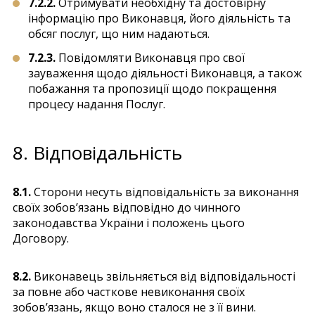
7.2.2.
Отримувати необхідну та достовірну
інформацію про Виконавця, його діяльність та
обсяг послуг, що ним надаються.
7.2.3.
Повідомляти Виконавця про свої
зауваження щодо діяльності Виконавця, а також
побажання та пропозиції щодо покращення
процесу надання Послуг.
8. Відповідальність
8.1.
Сторони несуть відповідальність за виконання
своїх зобов’язань відповідно до чинного
законодавства України і положень цього
Договору.
8.2.
Виконавець звільняється від відповідальності
за повне або часткове невиконання своїх
зобов’язань, якщо воно сталося не з її вини.