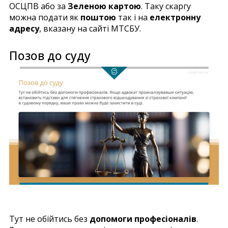
ОСЦПВ або за
Зеленою картою
. Таку скаргу
можна подати як
поштою
так і на
електронну
адресу
, вказану на сайті МТСБУ.
Позов до суду
Тут не обійтись без
допомоги професіоналів
.