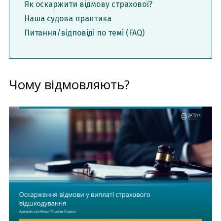
Як оскаржити відмову страхової?
Наша судова практика
Питання/відповіді по темі (FAQ)
Чому відмовляють?