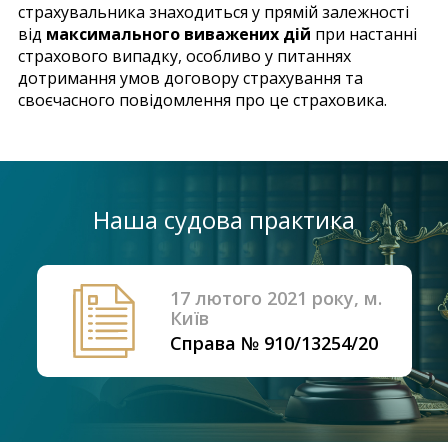
страхувальника знаходиться у прямій залежності
від
максимального виважених дій
при настанні
страхового випадку, особливо у питаннях
дотримання умов договору страхування та
своєчасного повідомлення про це страховика.
Наша судова практика
17 лютого 2021 року, м.
Київ
Справа № 910/13254/20