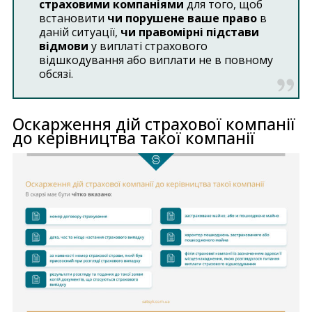
страховими компаніями
для того, щоб
встановити
чи порушене ваше право
в
даній ситуації,
чи правомірні підстави
відмови
у виплаті страхового
відшкодування або виплати не в повному
обсязі.
Оскарження дій страхової компанії
до керівництва такої компанії