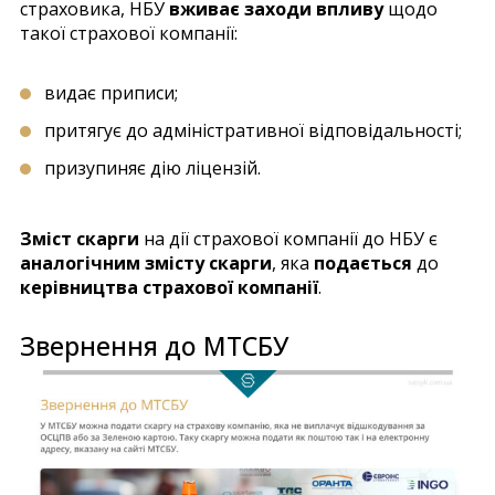
страховика, НБУ
вживає заходи впливу
щодо
такої страхової компанії:
видає приписи;
притягує до адміністративної відповідальності;
призупиняє дію ліцензій.
Зміст скарги
на дії страхової компанії до НБУ є
аналогічним змісту скарги
, яка
подається
до
керівництва страхової компанії
.
Звернення до МТСБУ