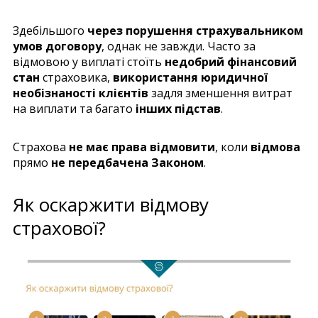
Здебільшого
через порушення страхувальником
умов договору
, однак не завжди. Часто за
відмовою у виплаті стоїть
недобрий фінансовий
стан
страховика,
використання юридичної
необізнаності клієнтів
задля зменшення витрат
на виплати та багато
інших підстав
.
Страхова
не має права відмовити
, коли
відмова
прямо
не передбачена Законом
.
Як оскаржити відмову
страхової?