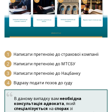
Написати претензію до страхової компанії
Написати претензію до МТСБУ
Написати претензію до Нацбанку
Відразу подати позов до суду
В даному випадку вам
необхідна
консультація адвоката
, який
спеціалізується
на
спорах
зі