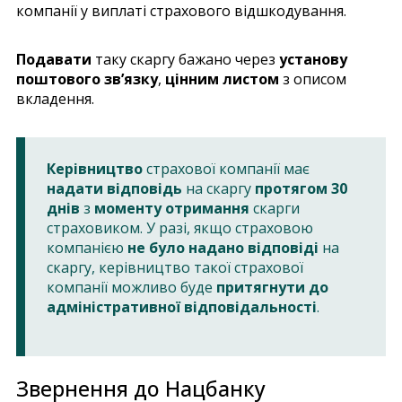
компанії у виплаті страхового відшкодування.
Подавати
таку скаргу бажано через
установу
поштового зв’язку
,
цінним листом
з описом
вкладення.
Керівництво
страхової компанії має
надати відповідь
на скаргу
протягом 30
днів
з
моменту отримання
скарги
страховиком. У разі, якщо страховою
компанією
не було надано відповіді
на
скаргу, керівництво такої страхової
компанії можливо буде
притягнути до
адміністративної відповідальності
.
Звернення до Нацбанку