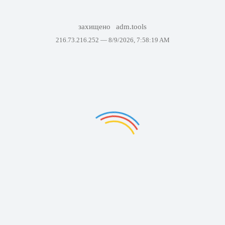
захищено
adm.tools
216.73.216.252 —
8/9/2026, 7:58:19 AM