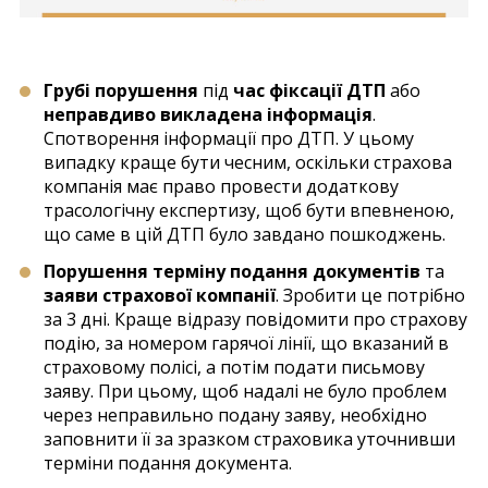
Грубі порушення
під
час фіксації ДТП
або
неправдиво викладена інформація
.
Спотворення інформації про ДТП. У цьому
випадку краще бути чесним, оскільки страхова
компанія має право провести додаткову
трасологічну експертизу, щоб бути впевненою,
що саме в цій ДТП було завдано пошкоджень.
Порушення терміну подання документів
та
заяви страхової компанії
. Зробити це потрібно
за 3 дні. Краще відразу повідомити про страхову
подію, за номером гарячої лінії, що вказаний в
страховому полісі, а потім подати письмову
заяву. При цьому, щоб надалі не було проблем
через неправильно подану заяву, необхідно
заповнити її за зразком страховика уточнивши
терміни подання документа.