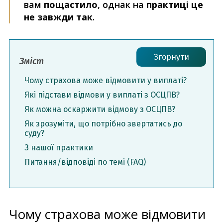
вам
пощастило
, однак на
практиці це
не завжди так
.
Згорнути
Зміст
Чому страхова може відмовити у виплаті?
Які підстави відмови у виплаті з ОСЦПВ?
Як можна оскаржити відмову з ОСЦПВ?
Як зрозуміти, що потрібно звертатись до
суду?
З нашої практики
Питання/відповіді по темі (FAQ)
Чому страхова може відмовити