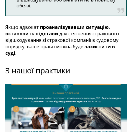
обсязі.
Якщо адвокат
проаналізувавши ситуацію
,
встановить підстави
для стягнення страхового
відшкодування зі страхової компанії в судовому
порядку, ваше право можна буде
захистити в
суді
.
З нашої практики