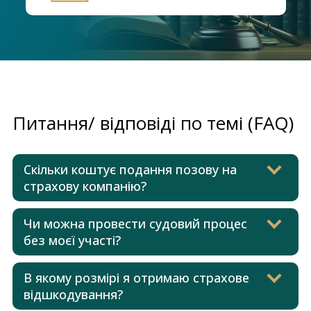
Питання/ відповіді по темі (FAQ)
Скільки коштує подання позову на
страхову компанію?
Чи можна провести судовий процес
без моєї участі?
В якому розмірі я отримаю страхове
відшкодування?