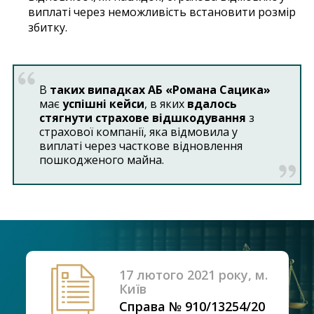
виплаті через неможливість встановити розмір
збитку.
В
таких випадках АБ «Романа Сацика»
має
успішні кейси
, в яких
вдалось
стягнути страхове відшкодування
з
страхової компанії, яка відмовила у
виплаті через часткове відновлення
пошкодженого майна.
17 лютого 2021 року, м.
Київ
Справа № 910/13254/20