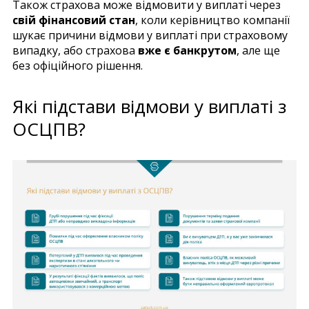
Також страхова може відмовити у виплаті через
свій фінансовий стан
, коли керівництво компанії
шукає причини відмови у виплаті при страховому
випадку, або страхова
вже є банкрутом
, але ще
без офіційного рішення.
Які підстави відмови у виплаті з
ОСЦПВ?