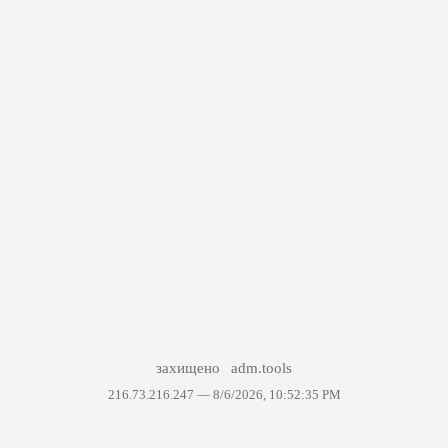
захищено
adm.tools
216.73.216.247 —
8/6/2026, 10:52:35 PM