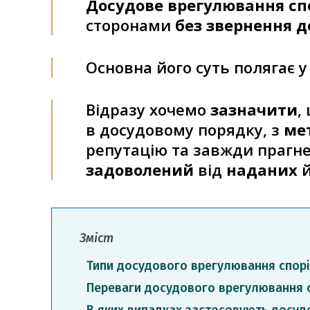
Досудове врегулювання сп
сторонами
без звернення д
Основна його суть полягає у
Відразу хочемо
зазначити
,
в досудовому порядку, з
ме
репутацію та завжди прагн
задоволений
від
наданих
й
Зміст
Типи досудового врегулювання спор
Переваги досудового врегулювання 