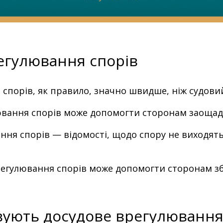
егулювання спорів
спорів, як правило, значно швидше, ніж судови
вання спорів може допомогти сторонам заощади
ня спорів — відомості, щодо спору не виходять
егулювання спорів може допомогти сторонам збер
вують досудове врегулювання