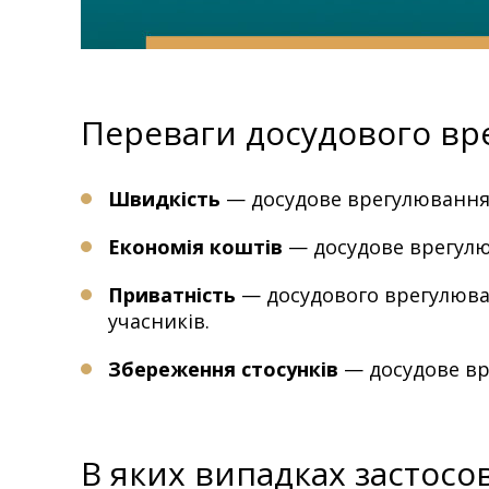
Переваги досудового вр
Швидкість
— досудове врегулювання 
Економія коштів
— досудове врегулю
Приватність
— досудового врегулюван
учасників.
Збереження стосунків
— досудове вр
В яких випадках застосо