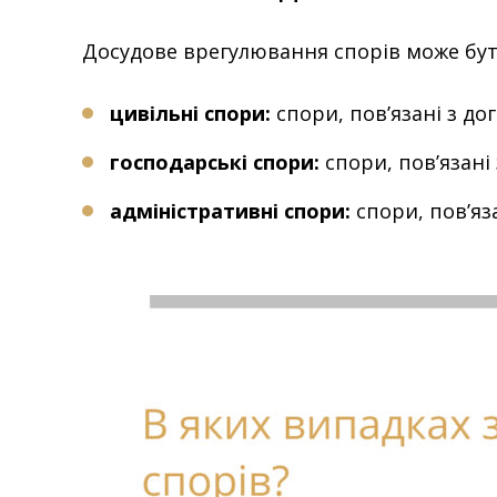
Досудове врегулювання спорів може бу
цивільні спори:
спори, пов’язані з д
господарські спори:
спори, пов’язані
адміністративні спори:
спори, пов’яза