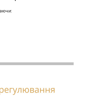
чаючи: