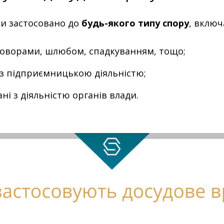
ти застосовано до
будь-якого типу спору
, вклю
оговорами, шлюбом, спадкуванням, тощо;
 з підприємницькою діяльністю;
ні з діяльністю органів влади.