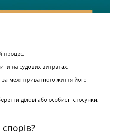
й процес.
ти на судових витратах.
 за межі приватного життя його
егти ділові або особисті стосунки.
 спорів?