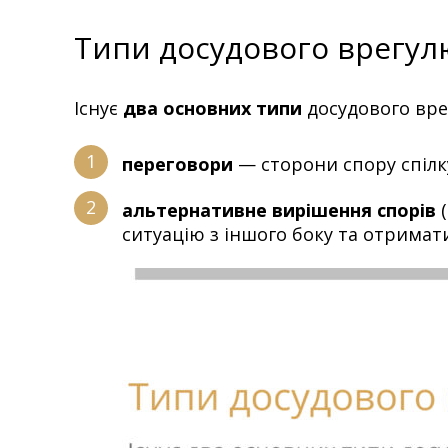
Типи досудового врегул
Існує
два основних типи
досудового вре
переговори
— сторони спору спілк
альтернативне вирішення спорів
(
ситуацію з іншого боку та отримат