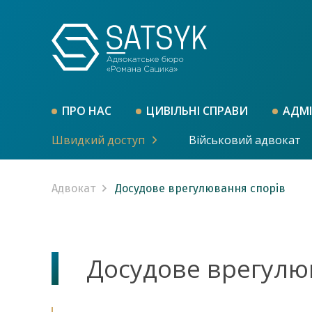
ПРО НАС
ЦИВІЛЬНІ СПРАВИ
АДМІ
Швидкий доступ
Військовий адвокат
Адвокат
Досудове врегулювання спорів
Досудове врегулю