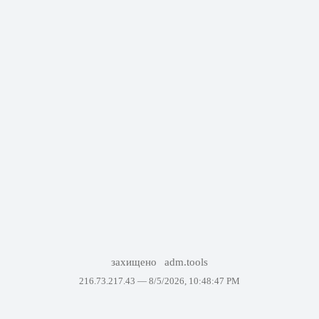
захищено
adm.tools
216.73.217.43 —
8/5/2026, 10:48:47 PM