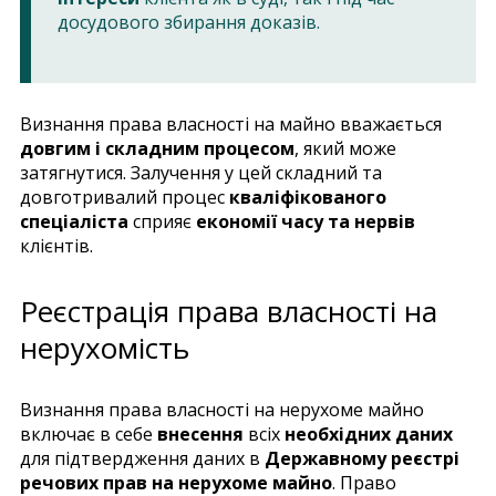
досудового збирання доказів.
Визнання права власності на майно вважається
довгим і складним процесом
, який може
затягнутися. Залучення у цей складний та
довготривалий процес
кваліфікованого
спеціаліста
сприяє
економії часу та нервів
клієнтів.
Реєстрація права власності на
нерухомість
Визнання права власності на нерухоме майно
включає в себе
внесення
всіх
необхідних даних
для підтвердження даних в
Державному реєстрі
речових прав на нерухоме майно
. Право