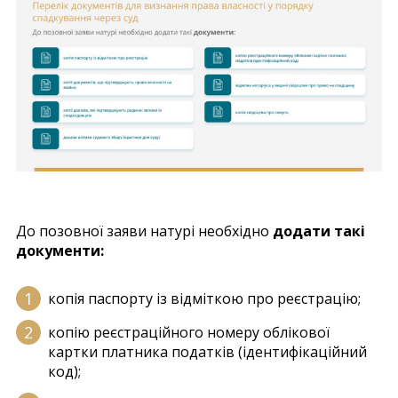
До позовної заяви натурі необхідно
додати такі
документи:
копія паспорту із відміткою про реєстрацію;
копію реєстраційного номеру облікової
картки платника податків (ідентифікаційний
код);