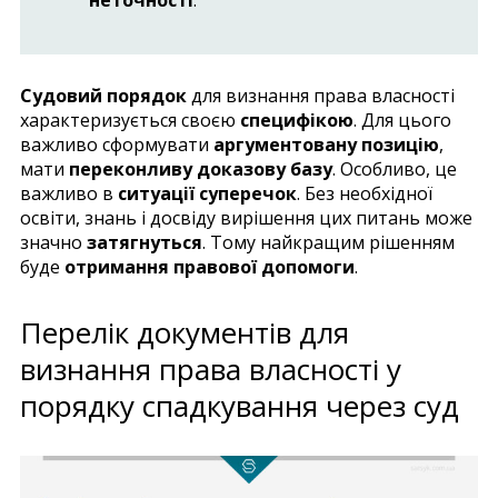
Судовий порядок
для визнання права власності
характеризується своєю
специфікою
. Для цього
важливо сформувати
аргументовану позицію
,
мати
переконливу доказову базу
. Особливо, це
важливо в
ситуації суперечок
. Без необхідної
освіти, знань і досвіду вирішення цих питань може
значно
затягнуться
. Тому найкращим рішенням
буде
отримання правової допомоги
.
Перелік документів для
визнання права власності у
порядку спадкування через суд