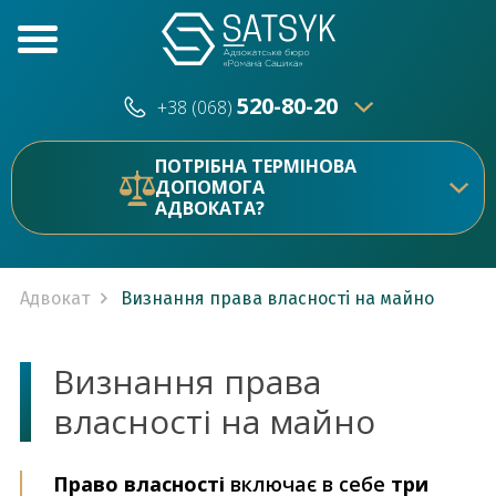
520-80-20
+38 (068)
520-80-20
+38 (073)
ПОТРІБНА ТЕРМІНОВА
ДОПОМОГА
АДВОКАТА?
Адвокат
Визнання права власності на майно
Визнання права
власності на майно
Право власності
включає в себе
три