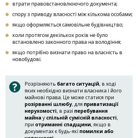
втрати правовстановлюючого документа;
спору з приводу власності між кількома особами;
якщо оформляється самовільне будівництво;
коли протягом декількох років не було
встановлено законного права на володіння;
якщо потрібно визнати право на власність в
новобудові.
Розрізняють
багато ситуацій
, в ході
яких необхідно визнати власника і його
майнові права. Це може статися при
розірванні шлюбу
, для
приватизації
нерухомості
, в разі
перебування
майна
у
спільній сумісній власності
,
при
отриманні спадщини
, якщо в
документах є будь-які
помилки або
неточності
.