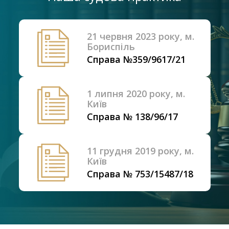
21 червня 2023 року, м.
Бориспіль
Справа №359/9617/21
1 липня 2020 року, м.
Київ
Справа № 138/96/17
11 грудня 2019 року, м.
Київ
Справа № 753/15487/18