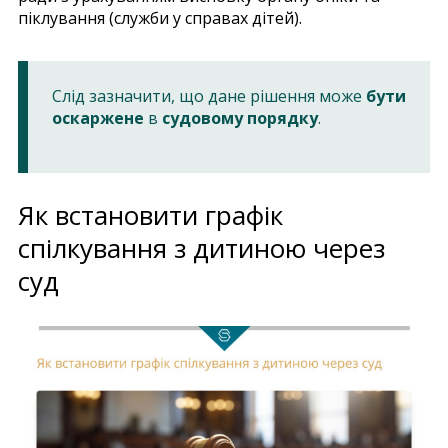
піклування (служби у справах дітей).
Слід зазначити, що дане рішення може
бути
оскаржене
в
судовому порядку
.
Як встановити графік
спілкування з дитиною через
суд