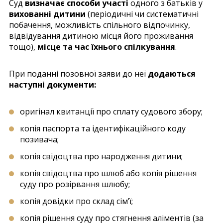
Суд
визначає способи участі
одного з батьків у
вихованні дитини
(періодичні чи систематичні
побачення, можливість спільного відпочинку,
відвідування дитиною місця його проживання
тощо),
місце та час їхнього спілкування
.
При поданні позовної заяви до неї
додаються
наступні документи:
оригінал квитанції про сплату судового збору;
копія паспорта та ідентифікаційного коду
позивача;
копія свідоцтва про народження дитини;
копія свідоцтва про шлюб або копія рішення
суду про розірвання шлюбу;
копія довідки про склад сім’ї;
копія рішення суду про стягнення аліментів (за