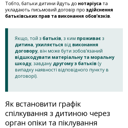
Тобто, батьки дитини йдуть до
нотаріуса
та
укладають письмовий договір про
здійснення
батьківських прав та виконання обов’язків
.
Якщо, той з
батьків
, з ким
проживає
з
дитина
,
ухиляється
від
виконання
договору
, він може бути зобов’язаний
відшкодувати матеріальну та моральну
шкоду
, завдану
другому з батьків
(у
випадку наявності відповідного пункту в
договорі).
Як встановити графік
спілкування з дитиною через
орган опіки та піклування