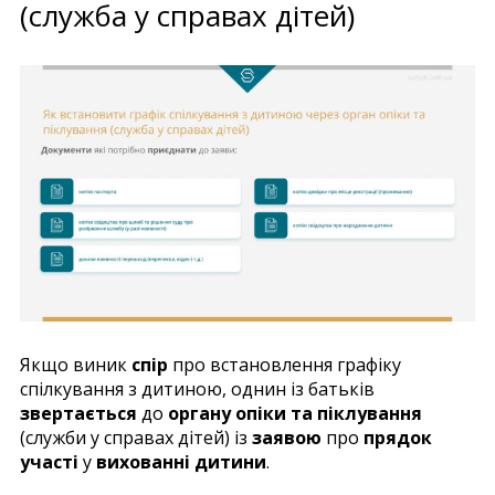
(служба у справах дітей)
Якщо виник
спір
про встановлення графіку
спілкування з дитиною, однин із батьків
звертається
до
органу опіки та піклування
(служби у справах дітей) із
заявою
про
прядок
участі
у
вихованні дитини
.