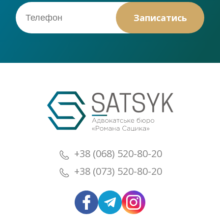
+38 (068) 520-80-20
+38 (073) 520-80-20