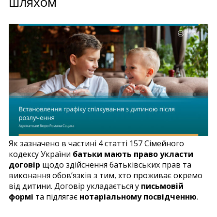
шляхом
Як зазначено в частині 4 статті 157 Сімейного
кодексу України
батьки мають право укласти
договір
щодо здійснення батьківських прав та
виконання обов’язків з тим, хто проживає окремо
від дитини. Договір укладається у
письмовій
формі
та підлягає
нотаріальному посвідченню
.