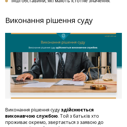
інші обставини, які мають істотне значення.
Виконання рішення суду
Виконання рішення суду
здійснюється
виконавчою службою
. Той з батьків хто
проживає окремо, звертається з заявою до