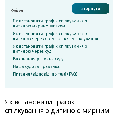
Згорнути
Зміст
Як встановити графік спілкування з
дитиною мирним шляхом
Як встановити графік спілкування з
дитиною через орган опіки та піклування
Як встановити графік спілкування з
дитиною через суд
Виконання рішення суду
Наша судова практика
Питання/відповіді по темі (FAQ)
Як встановити графік
спілкування з дитиною мирним