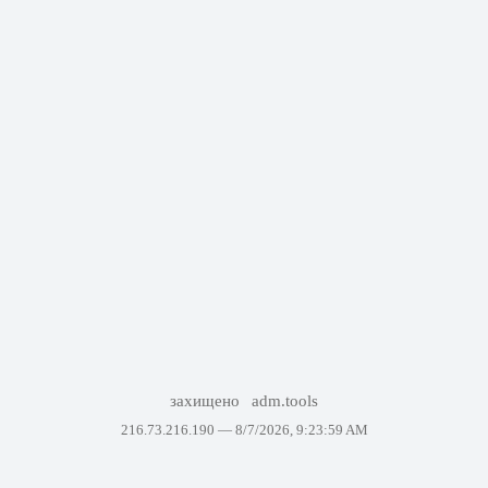
захищено
adm.tools
216.73.216.190 —
8/7/2026, 9:23:59 AM