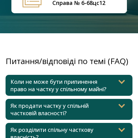
Справа № 6-68цс12
Питання/відповіді по темі (FAQ)
Коли не може бути припинення
право на частку у спільному майні?
Як продати частку у спільній
частковій власності?
Як розділити спільну часткову
власність?