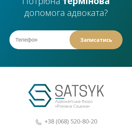
Потрібна
термінова
допомога адвоката?
+38 (068) 520-80-20
+38 (073) 520-80-20