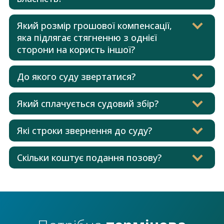
Який розмір грошової компенсації,
яка підлягає стягненню з однієї
сторони на користь іншої?
До якого суду звертатися?
Який сплачується судовий збір?
Які строки звернення до суду?
Скільки коштує подання позову?