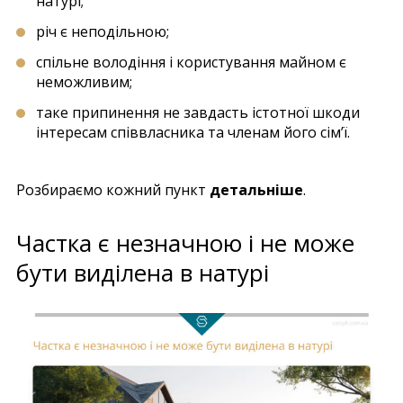
натурі;
річ є неподільною;
спільне володіння і користування майном є
неможливим;
таке припинення не завдасть істотної шкоди
інтересам співвласника та членам його сім’ї.
Розбираємо кожний пункт
детальніше
.
Частка є незначною і не може
бути виділена в натурі