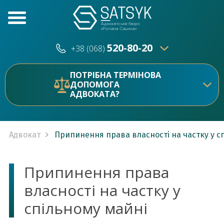
520-80-20
+38 (068)
520-80-20
+38 (073)
ПОТРІБНА ТЕРМІНОВА
ДОПОМОГА
АДВОКАТА?
Адвокат
Припинення права власності на частку у с
Припинення права
власності на частку у
спільному майні