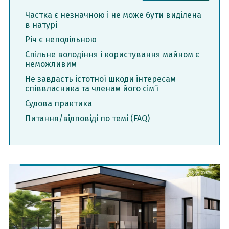
Частка є незначною і не може бути виділена
в натурі
Річ є неподільною
Спільне володіння і користування майном є
неможливим
Не завдасть істотної шкоди інтересам
співвласника та членам його сім’ї
Судова практика
Питання/відповіді по темі (FAQ)