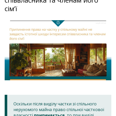
сім’ї
Оскільки після виділу частки зі спільного
нерухомого майна право спільної часткової
власності
припиняється
, то при виділі