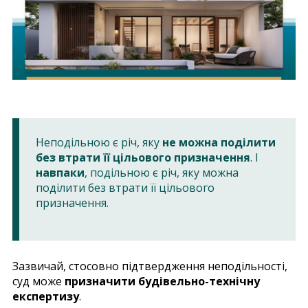
Неподільною є річ, яку
не можна поділити
без втрати її цільового призначення
. І
навпаки
, подільною є річ, яку можна
поділити без втрати її цільового
призначення.
Зазвичай, стосовно підтвердження неподільності,
суд може
призначити будівельно-технічну
експертизу
.