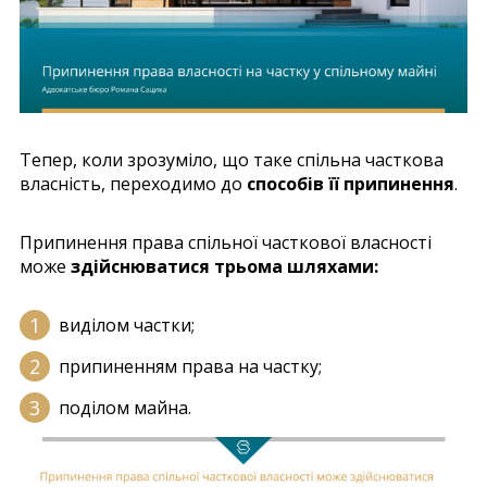
Тепер, коли зрозуміло, що таке спільна часткова
власність, переходимо до
способів її припинення
.
Припинення права спільної часткової власності
може
здійснюватися трьома шляхами:
виділом частки;
припиненням права на частку;
поділом майна.