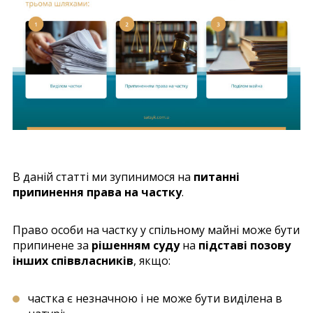
В даній статті ми зупинимося на
питанні
припинення права на частку
.
Право особи на частку у спільному майні може бути
припинене за
рішенням суду
на
підставі позову
інших співвласників
, якщо:
частка є незначною і не може бути виділена в