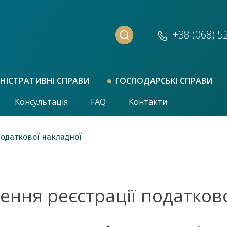
+38 (068)
5
НІСТРАТИВНІ СПРАВИ
ГОСПОДАРСЬКІ СПРАВИ
Консультація
FAQ
Контакти
одаткової накладної
ння реєстрації податково