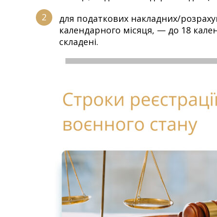
для податкових накладних/розраху
календарного місяця, — до 18 кале
складені.