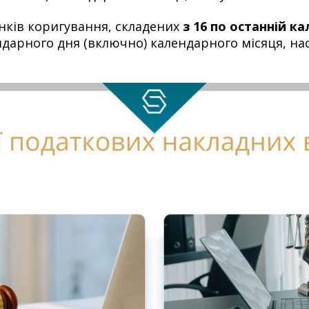
нків коригування, складених
з 16 по останній к
ндарного дня (включно) календарного місяця, на