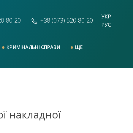
УКР
20-80-20
+38 (073)
520-80-20
РУС
КРИМІНАЛЬНІ СПРАВИ
ЩЕ
ї накладної