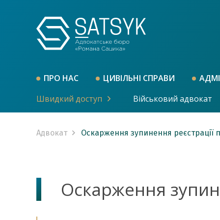
ПРО НАС
ЦИВІЛЬНІ СПРАВИ
АДМІ
Швидкий доступ
Військовий адвокат
Адвокат
Оскарження зупинення реєстрації п
Оскарження зупине