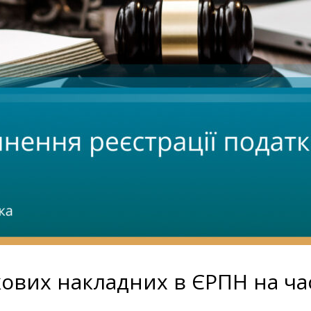
кових накладних в ЄРПН на ча