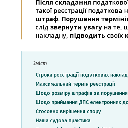
Після складання
податкової
такої реєстрації податкова
штраф
.
Порушення терміні
слід
звернути увагу
на те, 
накладну,
підводить
своїх
Зміст
Строки реєстрації податкових наклад
Максимальний термін реєстрації
Щодо розміру штрафів за порушення 
Щодо приймання ДПС електронних до
Стосовно вирішення спору
Наша судова практика