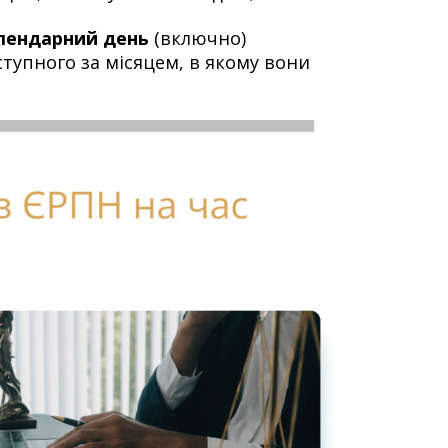
алендарний день
(включно)
ступного за місяцем, в якому вони