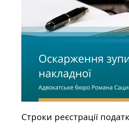
Строки реєстрації подат