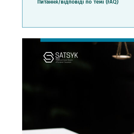
Питання/відповіді по темі (FAQ)