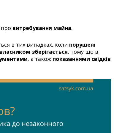
я про
витребування майна
.
ться в тих випадках, коли
порушені
власником зберігається
, тому що в
ументами
, а також
показаннями свідків