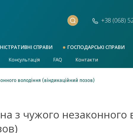
+38 (068)
5
НІСТРАТИВНІ СПРАВИ
ГОСПОДАРСЬКІ СПРАВИ
Консультація
FAQ
Контакти
онного володіння (віндикаційний позов)
на з чужого незаконного 
зов)