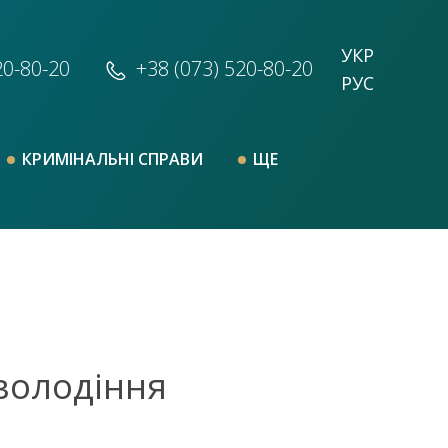
УКР
20-80-20
+38 (073)
520-80-20
РУС
КРИМІНАЛЬНІ СПРАВИ
ЩЕ
володіння