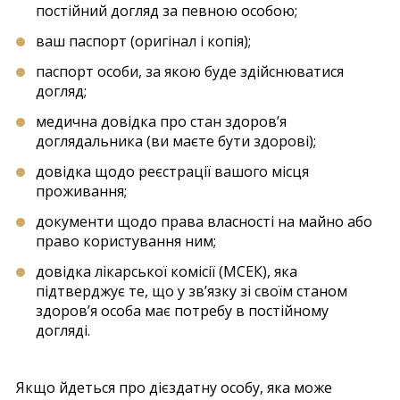
постійний догляд за певною особою;
ваш паспорт (оригінал і копія);
паспорт особи, за якою буде здійснюватися
догляд;
медична довідка про стан здоров’я
доглядальника (ви маєте бути здорові);
довідка щодо реєстрації вашого місця
проживання;
документи щодо права власності на майно або
право користування ним;
довідка лікарської комісії (МСЕК), яка
підтверджує те, що у зв’язку зі своїм станом
здоров’я особа має потребу в постійному
догляді.
Якщо йдеться про дієздатну особу, яка може