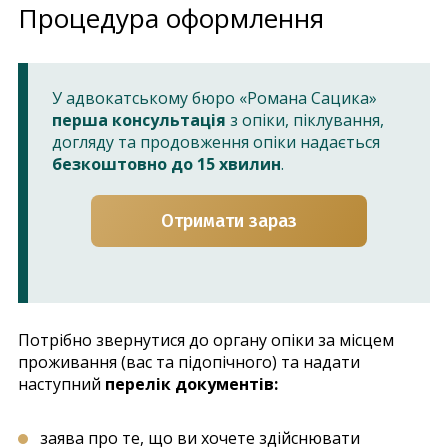
Процедура оформлення
У адвокатському бюро «Романа Сацика»
перша консультація
з опіки, піклування,
догляду та продовження опіки надається
безкоштовно до 15 хвилин
.
Отримати зараз
Потрібно звернутися до органу опіки за місцем
проживання (вас та підопічного) та надати
наступний
перелік документів:
заява про те, що ви хочете здійснювати