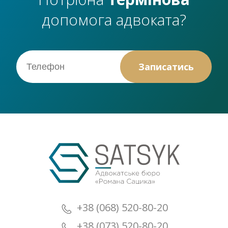
допомога адвоката?
+38 (068) 520-80-20
+38 (073) 520-80-20