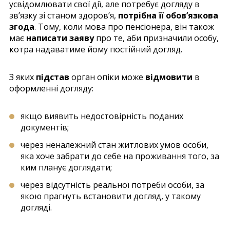
усвідомлювати свої дії, але потребує догляду в
зв’язку зі станом здоров’я,
потрібна її обов’язкова
згода
. Тому, коли мова про пенсіонера, він також
має
написати заяву
про те, аби призначили особу,
котра надаватиме йому постійний догляд.
З яких
підстав
орган опіки може
відмовити
в
оформленні догляду:
якщо виявить недостовірність поданих
документів;
через неналежний стан житлових умов особи,
яка хоче забрати до себе на проживання того, за
ким планує доглядати;
через відсутність реальної потреби особи, за
якою прагнуть встановити догляд, у такому
догляді.