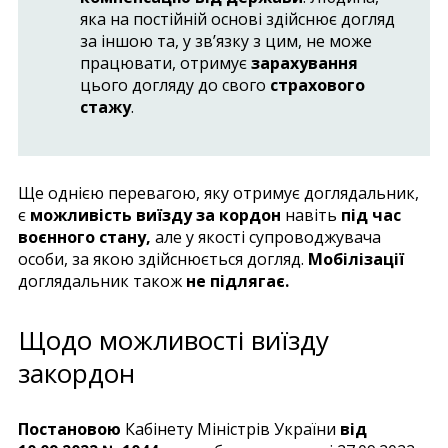
яка на постійній основі здійснює догляд
за іншою та, у зв’язку з цим, не може
працювати, отримує
зарахування
цього догляду до свого
страхового
стажу
.
Ще однією перевагою, яку отримує доглядальник,
є
можливість виїзду за кордон
навіть
під час
воєнного стану,
але у якості супроводжувача
особи, за якою здійснюється догляд.
Мобілізації
доглядальник також
не підлягає.
Щодо можливості виїзду
закордон
Постановою
Кабінету Міністрів України
від