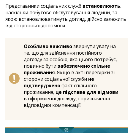
Представники соціальних служб
встановлюють
,
наскільки побутове обслуговування людини, за
якою встановлюватимуть догляд, дійсно залежить
від сторонньої допомоги.
Особливо важливо
звернути увагу на
те, що для здійснення постійного
догляду за особою, яка цього потребує,
повинно бути
забезпечено спільне
проживання
. Якщо в акті перевірки зі
сторони соціальної служби
не
підтверджено
факт спільного
проживання,
це підстава для відмови
в оформленні догляду, і призначенні
відповідної компенсації.