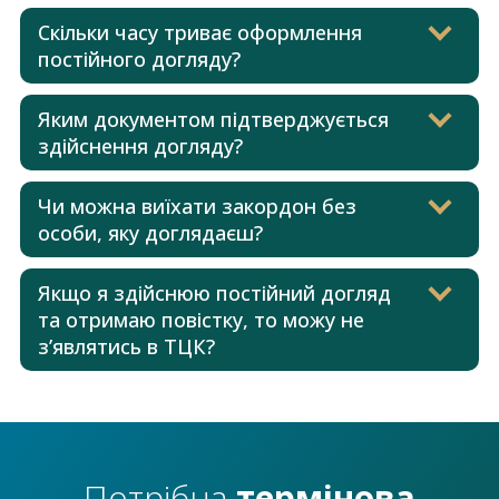
Скільки часу триває оформлення
постійного догляду?
Яким документом підтверджується
здійснення догляду?
Чи можна виїхати закордон без
особи, яку доглядаєш?
Якщо я здійснюю постійний догляд
та отримаю повістку, то можу не
з’являтись в ТЦК?
Потрібна
термінова