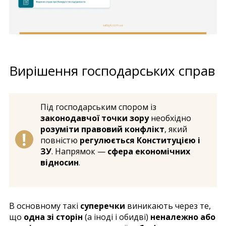
Вирішення господарських справ
Під господарським спором із
законодавчої точки зору
необхідно
розуміти правовий конфлікт
, який
повністю
регулюється Конституцією і
ЗУ
. Напрямок —
сфера економічних
відносин
.
В основному такі
суперечки
виникають через те,
що
одна зі сторін
(а іноді і обидві)
неналежно або