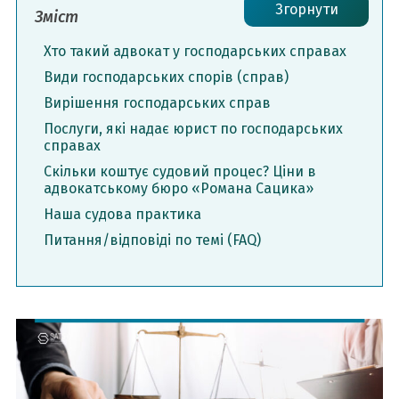
Згорнути
Зміст
Хто такий адвокат у господарських справах
Види господарських спорів (справ)
Вирішення господарських справ
Послуги, які надає юрист по господарських
справах
Скільки коштує судовий процес? Ціни в
адвокатському бюро «Романа Сацика»
Наша судова практика
Питання/відповіді по темі (FAQ)