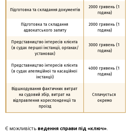
2000 гривень (1 
Підготовка та складання документів
година)
Підготовка та складання 
2000 гривень (1 
адвокатського запиту
година)
Представництво інтересів клієнта 
3000 гривень (1 
(в судах першої інстанції, органах/
година)
установах)
Представництво інтересів клієнта 
4000 гривень (1 
(в судах апеляційної та касаційної 
година)
інстанції)
Відшкодування фактичних витрат 
на судовий збір, витрат на 
Сплачується 
відправлення кореспонденції та 
окремо
проїзд
Є можливість
ведення справи під «ключ»
.