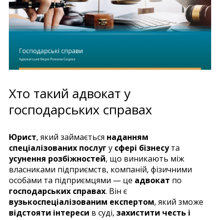
Хто такий адвокат у
господарських справах
Юрист
, який займається
наданням
спеціалізованих послуг
у
сфері бізнесу
та
усунення розбіжностей
, що виникають між
власниками підприємств, компаній, фізичними
особами та підприємцями — це
адвокат
по
господарських справах
. Він є
вузькоспеціалізованим експертом
, який зможе
відстояти інтереси
в суді,
захистити честь і