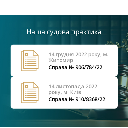
Наша судова практика
14 грудня 2022 року, м.
Житомир
Справа № 906/784/22
14 листопада 2022
року, м. Київ
Справа № 910/8368/22