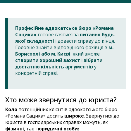
Професійне адвокатське бюро «Романа
Сацика»
готове взятися за
питання будь-
якої складності
і довести справу до кінця.
Головне знайти відповідного фахівця в
м.
Борисполі або м. Києві
, який зможе
створити хороший захист
і
зібрати
достатню кількість аргументів
у
конкретній справі.
Хто може звернутися до юриста?
Коло
потенційних клієнтів адвокатського бюро
«Романа Сацика» досить
широке
. Звернутися до
юриста в господарських справах можуть, як
фізичні
, так і
юридичні особи: