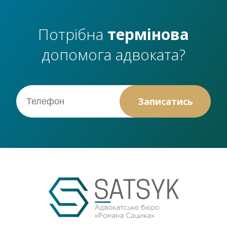
Потрібна
термінова
допомога адвоката?