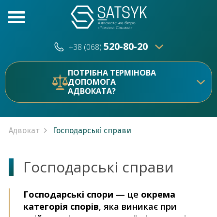
520-80-20
+38 (068)
520-80-20
+38 (073)
ПОТРІБНА ТЕРМІНОВА
ДОПОМОГА
АДВОКАТА?
Адвокат
Господарські справи
Господарські справи
Господарські спори
— це
окрема
категорія спорів
, яка виникає при