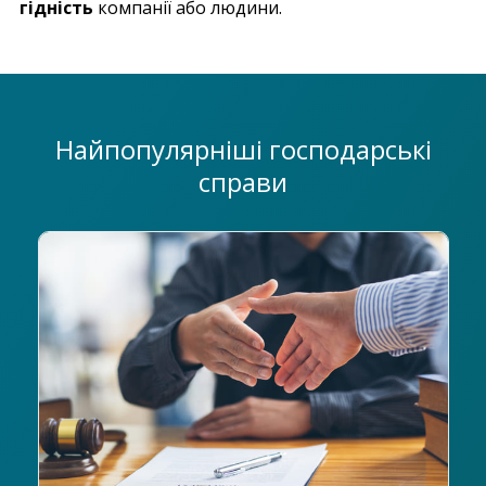
гідність
компанії або людини.
Найпопулярніші господарські
справи