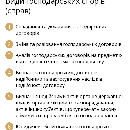
Види господарських спорів
(справ)
Складання та укладання господарських
договорів
Зміна та розірвання господарських договорів
Аналіз господарських договорів на предмет їх
відповідності чинному законодавству
Визнання господарських договорів
недійсними та застосування наслідків
недійсності договору
Визнання недійсними актів органів державної
влади, органів місцевого самоврядування,
актів інших суб’єктів, що суперечать закону і
обмежують права суб’єкта господарювання
Юридичне обслуговування господарської