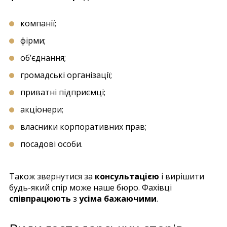
компанії;
фірми;
об’єднання;
громадські організації;
приватні підприємці;
акціонери;
власники корпоративних прав;
посадові особи.
Також звернутися за
консультацією
і вирішити
будь-який спір може наше бюро. Фахівці
співпрацюють
з
усіма бажаючими
.