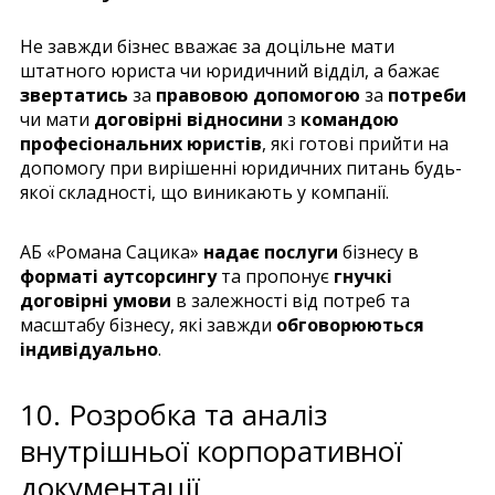
Не завжди бізнес вважає за доцільне мати
штатного юриста чи юридичний відділ, а бажає
звертатись
за
правовою допомогою
за
потреби
чи мати
договірні відносини
з
командою
професіональних юристів
, які готові прийти на
допомогу при вирішенні юридичних питань будь-
якої складності, що виникають у компанії.
АБ «Романа Сацика»
надає послуги
бізнесу в
форматі аутсорсингу
та пропонує
гнучкі
договірні умови
в залежності від потреб та
масштабу бізнесу, які завжди
обговорюються
індивідуально
.
10. Розробка та аналіз
внутрішньої корпоративної
документації