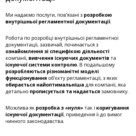
Ми надаємо послуги, пов’язані з
розробкою
внутрішньої регламентної документації
.
Робота по розробці внутрішньої регламентної
документації, зазвичай, починається з
ознайомлення зі специфікою діяльності
компанії,
вивчення існуючих документів
та
існуючої системи контролю
. В подальшому
розробляються різноманітні моделі
функціонування
об‘єкту регламентації, з яких
обирається найоптимальніша
для компанії, яка
детально
прописується та надається
замовнику.
Можлива як
розробка з «нуля»
так і
коригування
існуючої документації
, приведення її до вимог
чинного законодавства.