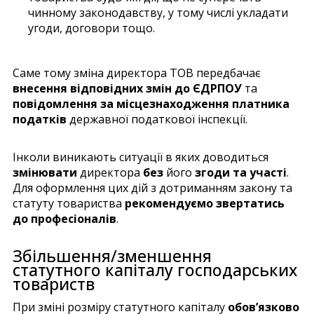
чинному законодавству, у тому числі укладати
угоди, договори тощо.
Саме тому зміна директора ТОВ передбачає
внесення відповідних змін до ЄДРПОУ
та
повідомлення за місцезнаходження платника
податків
державної податкової інспекції.
Інколи виникають ситуації в яких доводиться
змінювати
директора
без
його
згоди та участі
.
Для оформлення цих дій з дотриманням закону та
статуту товариства
рекомендуємо звертатись
до професіоналів
.
Збільшення/зменшення
статутного капіталу господарських
товариств
При зміні розміру статутного капіталу
обов’язково