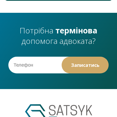
Потрібна
термінова
допомога адвоката?