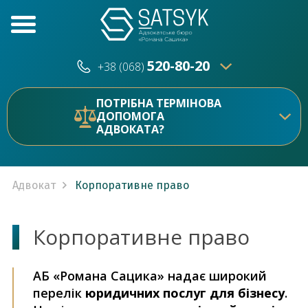
520-80-20
+38 (068)
520-80-20
+38 (073)
ПОТРІБНА ТЕРМІНОВА
ДОПОМОГА
АДВОКАТА?
Адвокат
Корпоративне право
Корпоративне право
АБ «Романа Сацика» надає широкий
перелік
юридичних послуг для бізнесу
.