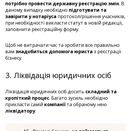
потрібно провести державну реєстрацію змін
. В
даному випадку необхідно
підготувати та
завірити у нотаріуса
протокол/рішення учасників,
при необхідності викласти статут в новій редакції,
заповнити реєстраційну форму.
Щоб не витрачати час та зробити все правильно
вам
знадобиться допомога юриста
з реєстрації
бізнесу.
3. Ліквідація юридичних осіб
Ліквідація юридичних осіб досить
складний та
кропіткий процес
. Багато зусиль необхідно
прикласти самій
компанії
та обраному нею
ліквідатору
.