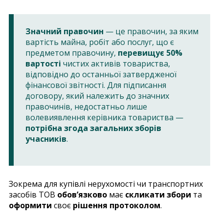
Значний правочин
— це правочин, за яким
вартість майна, робіт або послуг, що є
предметом правочину,
перевищує 50%
вартості
чистих активів товариства,
відповідно до останньої затвердженої
фінансової звітності. Для підписання
договору, який належить до значних
правочинів, недостатньо лише
волевиявлення керівника товариства —
потрібна згода загальних зборів
учасників
.
Зокрема для купівлі нерухомості чи транспортних
засобів ТОВ
обов’язково
має
скликати збори
та
оформити
своє
рішення протоколом
.