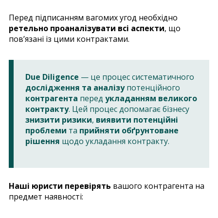
Перед підписанням вагомих угод необхідно
ретельно проаналізувати всі аспекти
, що
пов’язані із цими контрактами.
Due Diligence
— це процес систематичного
дослідження та аналізу
потенційного
контрагента
перед
укладанням великого
контракту
. Цей процес допомагає бізнесу
знизити ризики
,
виявити потенційні
проблеми
та
прийняти обґрунтоване
рішення
щодо укладання контракту.
Наші юристи перевірять
вашого контрагента на
предмет наявності: