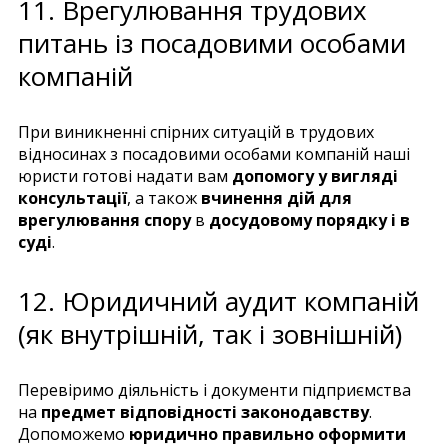
11. Врегулювання трудових
питань із посадовими особами
компаній
При виникненні спірних ситуацій в трудових
відносинах з посадовими особами компаній наші
юристи готові надати вам
допомогу у вигляді
консультації
, а також
вчинення дій для
врегулювання спору
в
досудовому порядку і в
суді
.
12. Юридичний аудит компаній
(як внутрішній, так і зовнішній)
Перевіримо діяльність і документи підприємства
на
предмет відповідності законодавству
.
Допоможемо
юридично правильно оформити