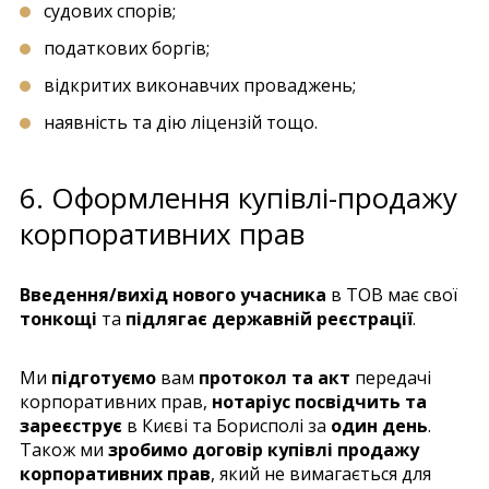
судових спорів;
податкових боргів;
відкритих виконавчих проваджень;
наявність та дію ліцензій тощо.
6. Оформлення купівлі-продажу
корпоративних прав
Введення/вихід нового учасника
в ТОВ має свої
тонкощі
та
підлягає державній реєстрації
.
Ми
підготуємо
вам
протокол та акт
передачі
корпоративних прав,
нотаріус посвідчить та
зареєструє
в Києві та Борисполі за
один день
.
Також ми
зробимо договір купівлі продажу
корпоративних прав
, який не вимагається для