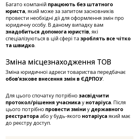
Багато компаній
працюють без штатного
юриста
, який може за запитом засновників
провести необхідні дії для оформлення змін про
юридичну особу. В даному випадку вам
знадобиться допомога юристів
, які
спеціалізуються в цій сфері та
зроблять все чітко
та швидко
.
Зміна місцезнаходження ТОВ
Зміна юридичної адреси товариства передбачає
обов’язкове внесення змін в ЄДРПОУ
.
Для цього спочатку потрібно
засвідчити
протокол/рішення учасника
у
нотаріуса
. Після
цього потрібно
провести зміни
у
державного
реєстратора
або у будь-якого
нотаріуса
який має
до реєстру доступ.