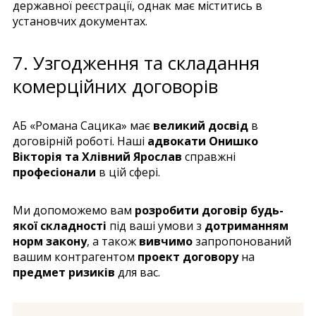
державної реєстрації, однак має міститись в
установчих документах.
7. Узгодження та складання
комерційних договорів
АБ «Романа Сацика» має
великий досвід
в
договірній роботі. Наші
адвокати Онишко
Вікторія та Хлівний Ярослав
справжні
професіонали
в цій сфері.
Ми допоможемо вам
розробити договір будь-
якої складності
під ваші умови з
дотриманням
норм закону
, а також
вивчимо
запропонований
вашим контрагентом
проект договору
на
предмет ризиків
для вас.