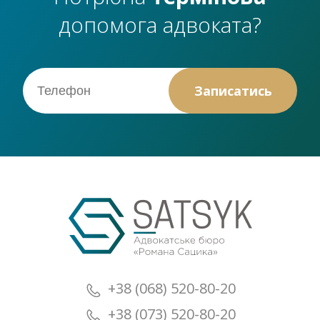
допомога адвоката?
+38 (068) 520-80-20
+38 (073) 520-80-20