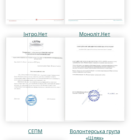
Інтро.Нет
Моноліт.Нет
СЕПМ
Волонтерська група
«Шлях»