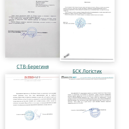
СТВ-Берегиня
БСК Логістик