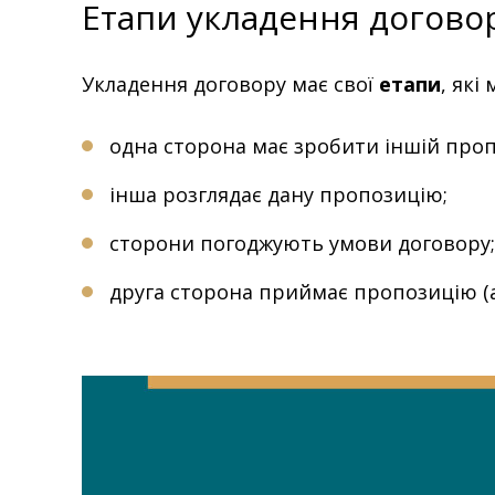
Етапи укладення догово
Укладення договору має свої
етапи
, які
одна сторона має зробити іншій проп
інша розглядає дану пропозицію;
сторони погоджують умови договору;
друга сторона приймає пропозицію (а