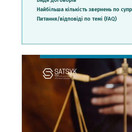
Види договорів
Найбільша кількість звернень по суп
Питання/відповіді по темі (FAQ)