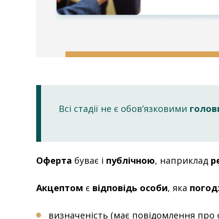
Всі стадії не є обов’язковими
голов
Оферта
буває і
публічною
, наприклад
р
Акцептом
є
відповідь особи
, яка
погод
визначеність (має повідомлення про