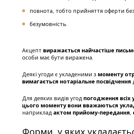
повнота, тобто прийняття оферти без
безумовність.
Акцепт
виражається найчастіше письм
особи має бути виражена.
Деякі угоди є укладеними з
моменту отр
вимагається нотаріальне посвідчення
Для деяких видів угод
погодження всіх 
цього моменту вони вважаються укл
наприклад
актом прийому-передання
,
Форми, у яких укладаєт