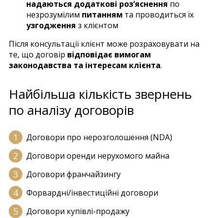
надаються додаткові роз’яснення
по
незрозумілим
питанням
та проводиться їх
узгодження
з клієнтом
Після консультації клієнт може розраховувати на
те, що договір
відповідає вимогам
законодавства та інтересам клієнта
.
Найбільша кількість звернень
по аналізу договорів
Договори про нерозголошення (NDA)
Договори оренди нерухомого майна
Договори франчайзингу
Форвардні/інвестиційні договори
Договори купівлі-продажу