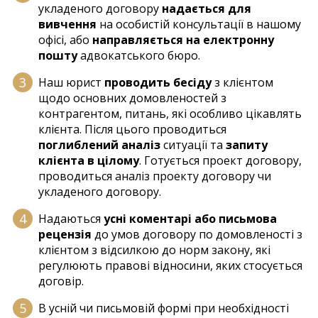
укладеного договору
надається для
вивчення
на особистій консультації в нашому
офісі, або
направляється на електронну
пошту
адвокатського бюро.
Наш юрист
проводить бесіду
з клієнтом
щодо основних домовленостей з
контрагентом, питань, які особливо цікавлять
клієнта. Після цього проводиться
поглиблений аналіз
ситуації та
запиту
клієнта в цілому
. Готується проект договору,
проводиться аналіз проекту договору чи
укладеного договору.
Надаються
усні коментарі або письмова
рецензія
до умов договору по домовленості з
клієнтом з відсилкою до норм закону, які
регулюють правові відносини, яких стосується
договір.
В усній чи письмовій формі при необхідності