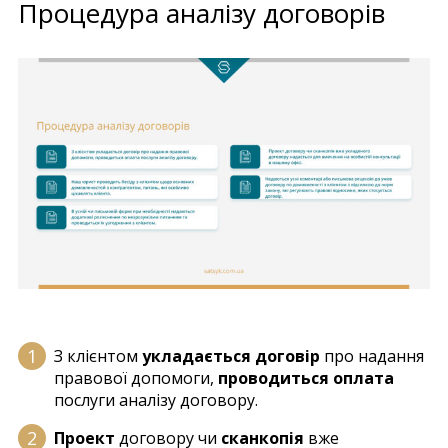
Процедура аналізу договорів
З клієнтом
укладається договір
про надання
правової допомоги,
проводиться оплата
послуги аналізу договору.
Проект
договору чи
сканкопія
вже