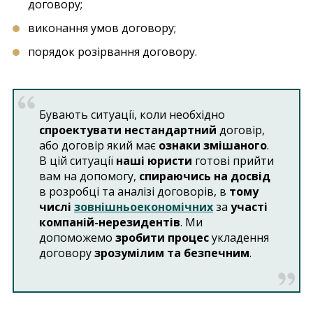
договору;
виконання умов договору;
порядок розірвання договору.
Бувають ситуації, коли необхідно
спроектувати нестандартний
договір,
або договір який має
ознаки змішаного
.
В цій ситуації
наші юристи
готові прийти
вам на допомогу,
спираючись на досвід
в розробці та аналізі договорів, в
тому
числі
зовнішньоекономічних
за
участі
компаній-нерезидентів
. Ми
допоможемо
зробити процес
укладення
договору
зрозумілим та безпечним
.