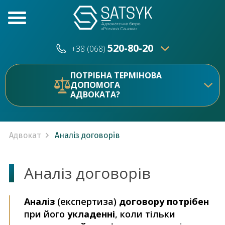
520-80-20
+38 (068)
520-80-20
+38 (073)
ПОТРІБНА ТЕРМІНОВА
ДОПОМОГА
АДВОКАТА?
Адвокат
Аналіз договорів
Аналіз договорів
Аналіз
(експертиза)
договору потрібен
при його
укладенні
, коли тільки