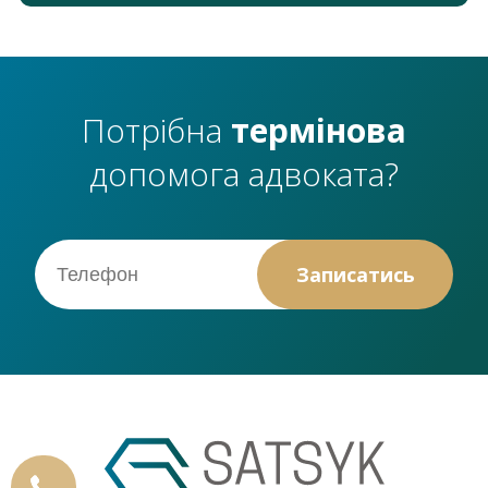
Потрібна
термінова
допомога адвоката?