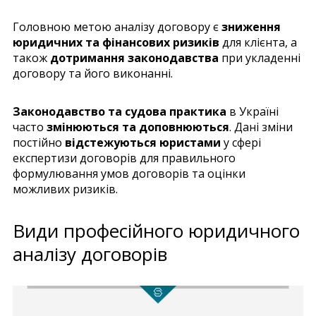
Головною метою аналізу договору є
зниження
юридичних та фінансових ризиків
для клієнта, а
також
дотримання законодавства
при укладенні
договору та його виконанні.
Законодавство та судова практика
в Україні
часто
змінюються та доповнюються
. Дані зміни
постійно
відстежуються юристами
у сфері
експертизи договорів для правильного
формулювання умов договорів та оцінки
можливих ризиків.
Види професійного юридичного
аналізу договорів