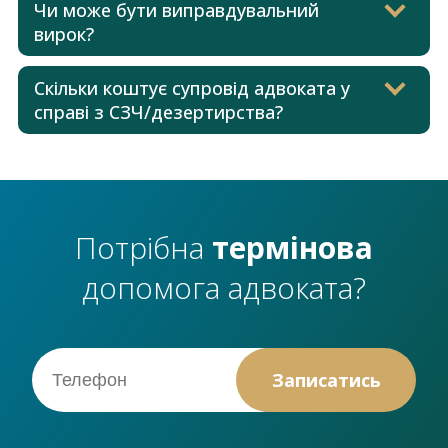
Чи може бути виправдувальний
вирок?
Скільки коштує супровід адвоката у
справі з СЗЧ/дезертирства?
Потрібна
термінова
допомога адвоката?