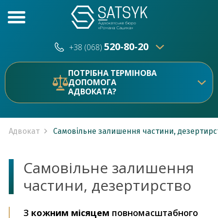
520-80-20
+38 (068)
520-80-20
+38 (073)
ПОТРІБНА ТЕРМІНОВА
ДОПОМОГА
АДВОКАТА?
Адвокат
Самовільне залишення частини, дезертирс
Самовільне залишення
частини, дезертирство
З
кожним місяцем
повномасштабного