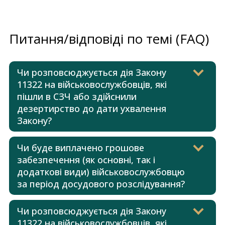
Питання/відповіді по темі (FAQ)
Чи розповсюджується дія Закону
11322 на військовослужбовців, які
пішли в СЗЧ або здійснили
дезертирство до дати ухвалення
Закону?
Чи буде виплачено грошове
забезпечення (як основні, так і
додаткові види) військовослужбовцю
за період досудового розслідування?
Чи розповсюджується дія Закону
11322 на військовослужбовців, які