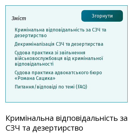
Згорнути
Зміст
Кримінальна відповідальність за СЗЧ та
дезертирство
Декриміналізація СЗЧ та дезертирства
Судова практика зі звільнення
військовослужбовця від кримінальної
відповідальності
Судова практика адвокатського бюро
«Романа Сацика»
Питання/відповіді по темі (FAQ)
Кримінальна відповідальність за
СЗЧ та дезертирство