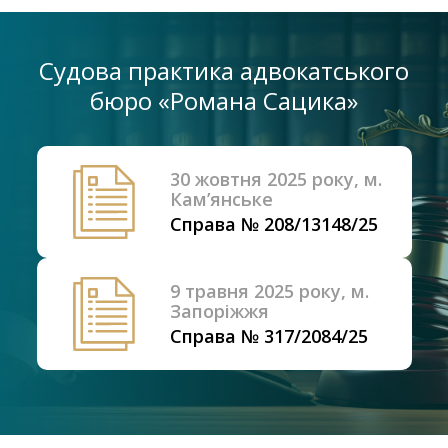
Судова практика адвокатського
бюро «Романа Сацика»
30 жовтня 2025 року, м.
Кам’янське
Справа № 208/13148/25
9 травня 2025 року, м.
Запоріжжя
Справа № 317/2084/25