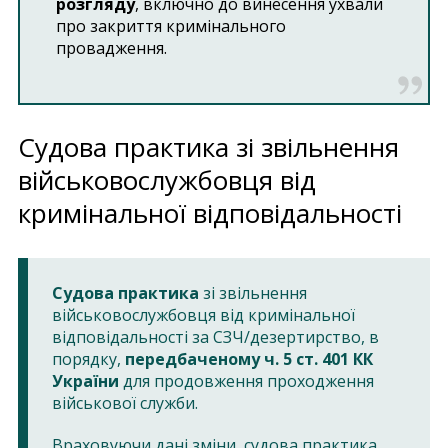
розгляду
, включно до винесення ухвали
про закриття кримінального
провадження.
Судова практика зі звільнення
військовослужбовця від
кримінальної відповідальності
Судова практика
зі звільнення
військовослужбовця від кримінальної
відповідальності за СЗЧ/дезертирство, в
порядку,
передбаченому ч. 5 ст. 401 КК
України
для продовження проходження
військової служби.
Враховуючи дані зміни, судова практика