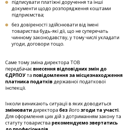
підписувати платіжні доручення та інші
документи щодо розпорядження коштами
підприємства;
без довіреності здійснювати від імені
товариства будь-які дії, що не суперечать
чинному законодавству, у тому числі укладати
угоди, договори тощо.
Саме тому зміна директора ТОВ
передбачає
внесення відповідних змін до
ЄДРПОУ
та
повідомлення за місцезнаходження
платника податків
державної податкової
інспекції.
Інколи виникають ситуації в яких доводиться
змінювати
директора
без
його
згоди та участі
.
Для оформлення цих дій з дотриманням закону та
статуту товариства
рекомендуємо звертатись
до професіоналів
.