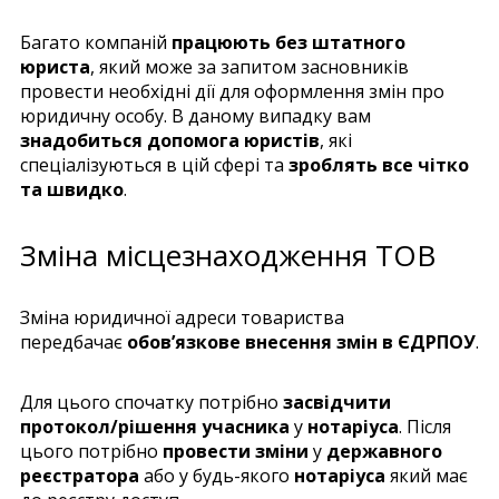
Багато компаній
працюють без штатного
юриста
, який може за запитом засновників
провести необхідні дії для оформлення змін про
юридичну особу. В даному випадку вам
знадобиться допомога юристів
, які
спеціалізуються в цій сфері та
зроблять все чітко
та швидко
.
Зміна місцезнаходження ТОВ
Зміна юридичної адреси товариства
передбачає
обов’язкове внесення змін в ЄДРПОУ
.
Для цього спочатку потрібно
засвідчити
протокол/рішення учасника
у
нотаріуса
. Після
цього потрібно
провести зміни
у
державного
реєстратора
або у будь-якого
нотаріуса
який має