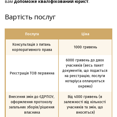
вам
допоможе кваліфікований юрист
.
Вартість послуг
Послуга
Ціна
Консультація з питань 
1000 гривень
корпоративного права
6000 гривень до двох 
учасників (весь пакет 
документів, що подається 
Реєстрація ТОВ первинна
на реєстрацію, послуги 
нотаріуса оплачуються 
окремо)
Внесення змін до ЄДРПОУ, 
Від 4000 гривень (в 
оформлення протоколу 
залежності від кількості 
загальних зборів/рішення 
учасників та змін, що 
власника
вносяться)