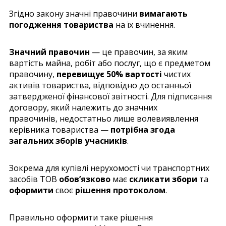
Згідно закону значні правочини
вимагають
погодження товариства
на їх вчинення.
Значний правочин
— це правочин, за яким
вартість майна, робіт або послуг, що є предметом
правочину,
перевищує 50% вартості
чистих
активів товариства, відповідно до останньої
затвердженої фінансової звітності. Для підписання
договору, який належить до значних
правочинів, недостатньо лише волевиявлення
керівника товариства —
потрібна згода
загальних зборів учасників
.
Зокрема для купівлі нерухомості чи транспортних
засобів ТОВ
обов’язково
має
скликати збори
та
оформити
своє
рішення протоколом
.
Правильно оформити таке рішення