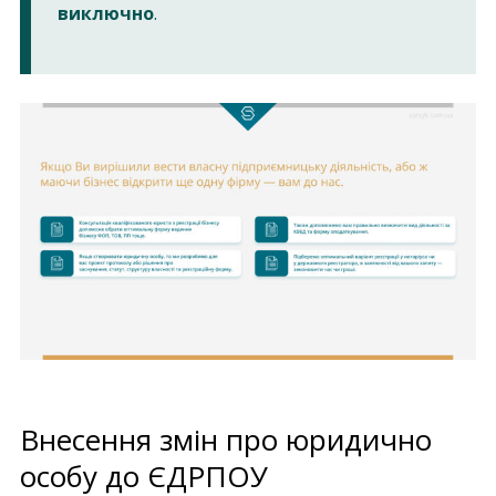
виключно
.
Внесення змін про юридично
особу до ЄДРПОУ