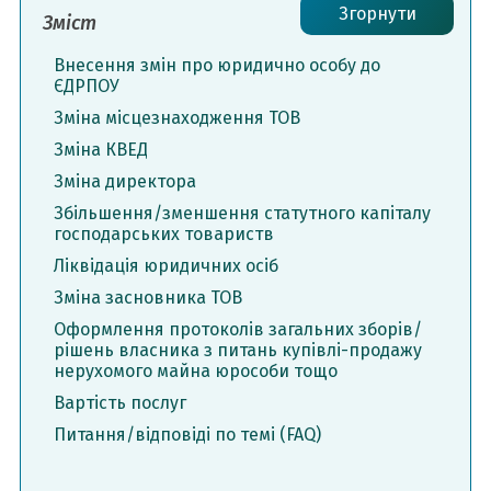
Згорнути
Зміст
Внесення змін про юридично особу до
ЄДРПОУ
Зміна місцезнаходження ТОВ
Зміна КВЕД
Зміна директора
Збільшення/зменшення статутного капіталу
господарських товариств
Ліквідація юридичних осіб
Зміна засновника ТОВ
Оформлення протоколів загальних зборів/
рішень власника з питань купівлі-продажу
нерухомого майна юрособи тощо
Вартість послуг
Питання/відповіді по темі (FAQ)