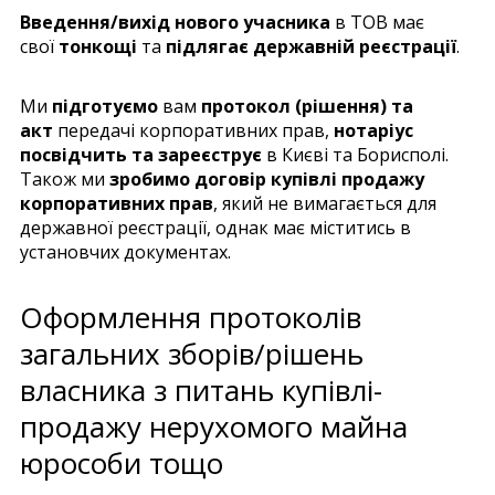
Введення/вихід нового учасника
в ТОВ має
свої
тонкощі
та
підлягає державній реєстрації
.
Ми
підготуємо
вам
протокол (рішення) та
акт
передачі корпоративних прав,
нотаріус
посвідчить та зареєструє
в Києві та Борисполі.
Також ми
зробимо договір купівлі продажу
корпоративних прав
, який не вимагається для
державної реєстрації, однак має міститись в
установчих документах.
Оформлення протоколів
загальних зборів/рішень
власника з питань купівлі-
продажу нерухомого майна
юрособи тощо