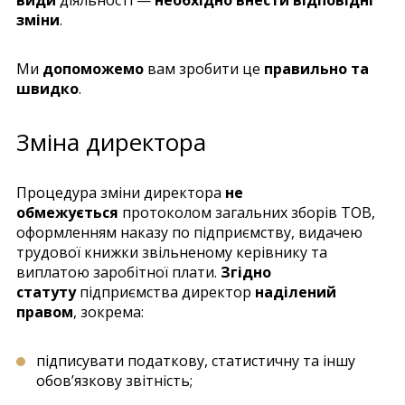
зміни
.
Ми
допоможемо
вам зробити це
правильно та
швидко
.
Зміна директора
Процедура зміни директора
не
обмежується
протоколом загальних зборів ТОВ,
оформленням наказу по підприємству, видачею
трудової книжки звільненому керівнику та
виплатою заробітної плати.
Згідно
статуту
підприємства директор
наділений
правом
, зокрема:
підписувати податкову, статистичну та іншу
обов’язкову звітність;