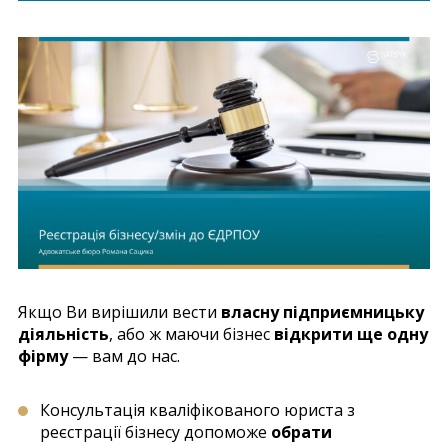
Якщо Ви вирішили вести
власну підприємницьку
діяльність
, або ж маючи бізнес
відкрити ще одну
фірму
— вам до нас.
Консультація кваліфікованого юриста з
реєстрації бізнесу допоможе
обрати