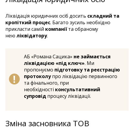
Ліквідація юридичних осіб досить
складний та
кропіткий процес
. Багато зусиль необхідно
прикласти самій
компанії
та обраному
нею
ліквідатору
.
АБ «Романа Сацика»
не займається
ліквідацією «під ключ»
. Ми
пропонуємо
підготовку та реєстрацію
протоколу
про ліквідацію первинного
та фінального, при
необхідності
консультативний
супровід
процесу ліквідації.
Зміна засновника ТОВ