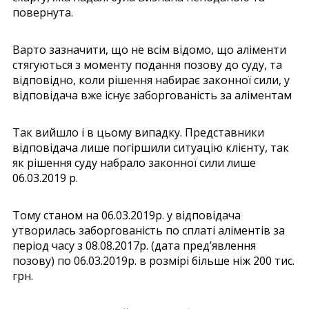
повернута.
Варто зазначити, що не всім відомо, що аліменти
стягуються з моменту подання позову до суду, та
відповідно, коли рішення набирає законної сили, у
відповідача вже існує заборгованість за аліментам
Так вийшло і в цьому випадку. Представники
відповідача лише погіршили ситуацію клієнту, так
як рішення суду набрало законної сили лише
06.03.2019 р.
Тому станом на 06.03.2019р. у відповідача
утворилась заборгованість по сплаті аліментів за
період часу з 08.08.2017р. (дата пред’явлення
позову) по 06.03.2019р. в розмірі більше ніж 200 тис.
грн.