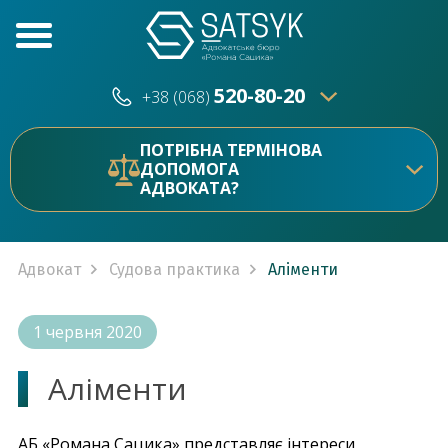
520-80-20
+38 (068)
520-80-20
+38 (073)
ПОТРІБНА ТЕРМІНОВА
ДОПОМОГА
АДВОКАТА?
Адвокат
Судова практика
Аліменти
1 червня 2020
Аліменти
АБ «Романа Сацика» представляє інтереси