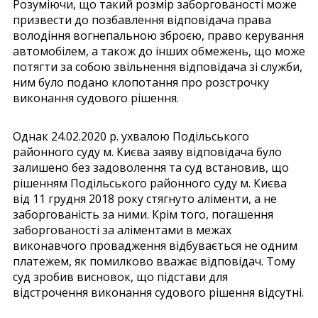
Розуміючи, що такий розмір заборгованості може
призвести до позбавлення відповідача права
володіння вогнепальною зброєю, право керування
автомобілем, а також до інших обмежень, що може
потягти за собою звільнення відповідача зі служби,
ним було подано клопотання про розстрочку
виконання судового рішення.
Однак 24.02.2020 р. ухвалою Подільського
районного суду м. Києва заяву відповідача було
залишено без задоволення та суд встановив, що
рішенням Подільського районного суду м. Києва
від 11 грудня 2018 року стягнуто аліменти, а не
заборгованість за ними. Крім того, погашення
заборгованості за аліментами в межах
виконавчого провадження відбувається не одним
платежем, як помилково вважає відповідач. Тому
суд зробив висновок, що підстави для
відстрочення виконання судового рішення відсутні.