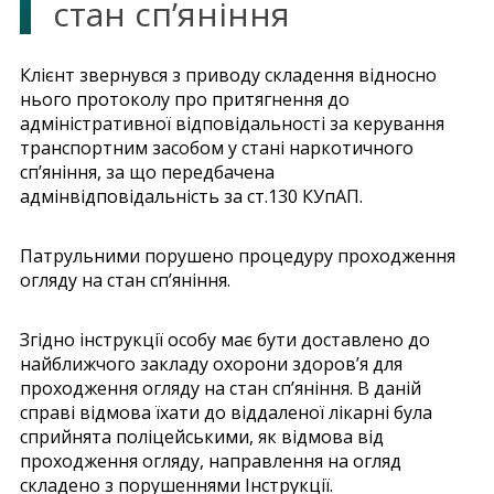
стан сп’яніння
Клієнт звернувся з приводу складення відносно
нього протоколу про притягнення до
адміністративної відповідальності за керування
транспортним засобом у стані наркотичного
сп’яніння, за що передбачена
адмінвідповідальність за ст.130 КУпАП.
Патрульними порушено процедуру проходження
огляду на стан сп’яніння.
Згідно інструкції особу має бути доставлено до
найближчого закладу охорони здоров’я для
проходження огляду на стан сп’яніння. В даній
справі відмова їхати до віддаленої лікарні була
сприйнята поліцейськими, як відмова від
проходження огляду, направлення на огляд
складено з порушеннями Інструкції.