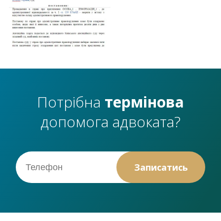
Потрібна
термінова
допомога адвоката?