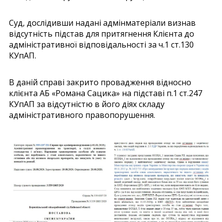
Суд, дослідивши надані адмінматеріали визнав
відсутність підстав для притягнення Клієнта до
адміністративної відповідальності за ч.1 ст.130
КУпАП.
В даній справі закрито провадження відносно
клієнта АБ «Романа Сацика» на підставі п.1 ст.247
КУпАП за відсутністю в його діях складу
адміністративного правопорушення.