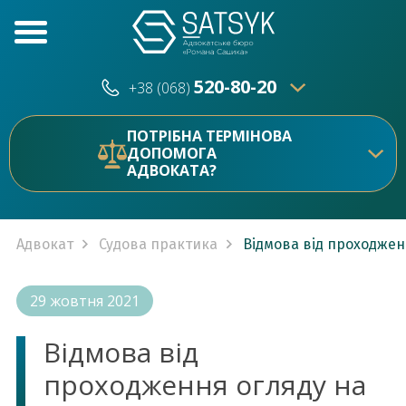
520-80-20
+38 (068)
520-80-20
+38 (073)
ПОТРІБНА ТЕРМІНОВА
ДОПОМОГА
АДВОКАТА?
Адвокат
Судова практика
Відмова від проходженн
29 жовтня 2021
Відмова від
проходження огляду на