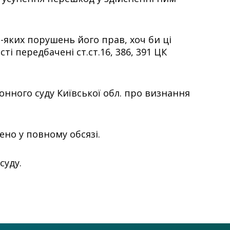
-яких порушень його прав, хоч би ці
і передбачені ст.ст.16, 386, 391 ЦК
онного суду Київської обл. про визнання
ено у повному обсязі.
суду.