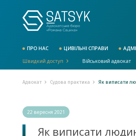
ПРО НАС
ЦИВІЛЬНІ СПРАВИ
АДМІ
Швидкий доступ
Військовий адвокат
Адвокат
Судова практика
Як виписати люд
22 вересня 2021
Як виписати людину