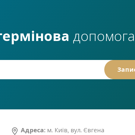
термінова
допомога
Адреса:
м. Київ, вул. Євгена