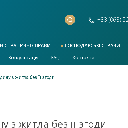
+38 (068)
5
НІСТРАТИВНІ СПРАВИ
ГОСПОДАРСЬКІ СПРАВИ
Консультація
FAQ
Контакти
ину з житла без її згоди
 з житла без її згоди