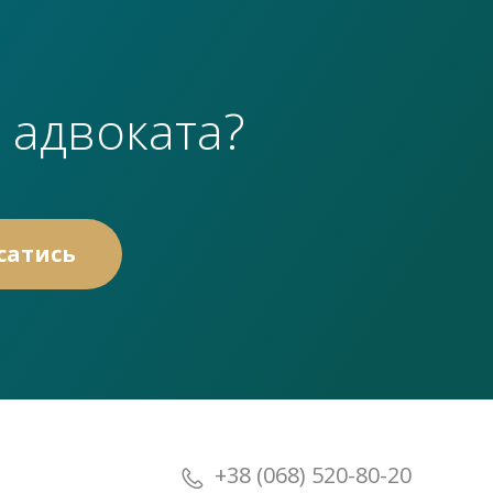
 адвоката?
+38 (068) 520-80-20