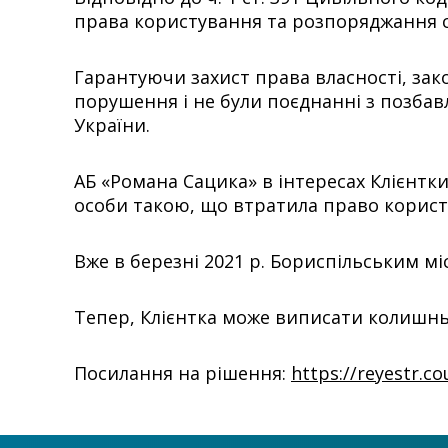
права користування та розпоряджання 
Гарантуючи захист права власності, зак
порушення і не були поєднанні з позбавл
України.
АБ «Романа Сацика» в інтересах Клієнтк
особи такою, що втратила право корис
Вже в березні 2021 р. Бориспільським м
Тепер, Клієнтка може виписати колишньо
Посилання на рішення:
https://reyestr.c