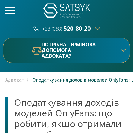
520-80-20
+38 (068)
520-80-20
+38 (073)
ПОТРІБНА ТЕРМІНОВА
ДОПОМОГА
АДВОКАТА?
Адвокат
Оподаткування доходів моделей OnlyFans:
Оподаткування доходів
моделей OnlyFans: що
робити, якщо отримали