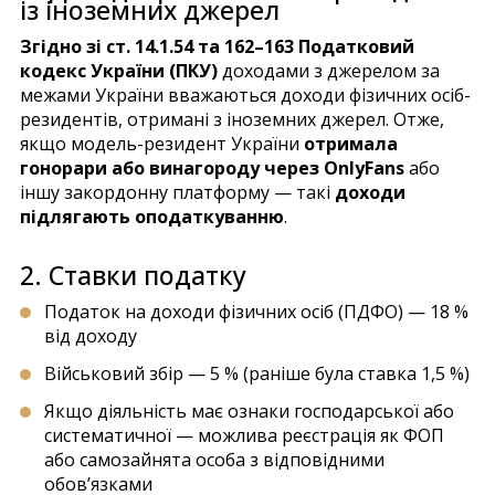
із іноземних джерел
Згідно зі ст. 14.1.54 та 162–163 Податковий
кодекс України (ПКУ)
доходами з джерелом за
межами України вважаються доходи фізичних осіб-
резидентів, отримані з іноземних джерел. Отже,
якщо модель-резидент України
отримала
гонорари або винагороду через OnlyFans
або
іншу закордонну платформу — такі
доходи
підлягають оподаткуванню
.
2. Ставки податку
Податок на доходи фізичних осіб (ПДФО) — 18 %
від доходу
Військовий збір — 5 % (раніше була ставка 1,5 %)
Якщо діяльність має ознаки господарської або
систематичної — можлива реєстрація як ФОП
або самозайнята особа з відповідними
обов’язками