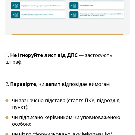
1.
Не ігноруйте лист від ДПС
— застосують
штраф.
2.
Перевірте
, чи
запит
відповідає вимогам:
чи зазначено підстава (стаття ПКУ, підрозділ,
пункт);
чи підписано керівником чи уповноваженою
особою;
чи чітко сформульовано, яку інформацію/