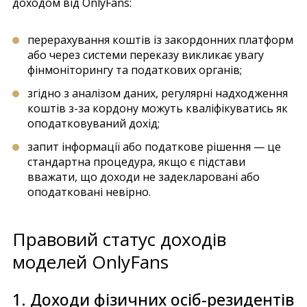
доходом від OnlyFans:
перерахування коштів із закордонних платформ
або через системи переказу викликає увагу
фінмоніторингу та податкових органів;
згідно з аналізом даних, регулярні надходження
коштів з-за кордону можуть кваліфікуватись як
оподатковуваний дохід;
запит інформації або податкове рішення — це
стандартна процедура, якщо є підстави
вважати, що доходи не задекларовані або
оподатковані невірно.
Правовий статус доходів
моделей OnlyFans
1. Доходи фізичних осіб-резидентів