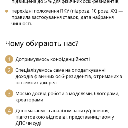
підвищена до 5 % для фізичних осіб-резидентів;
перехідні положення ПКУ (підрозд. 10 розд. XX) —
правила застосування ставок, дата набрання
чинності.
Чому обирають нас?
Дотримуємось конфіденційності
Спеціалізуємось саме на оподаткуванні
доходів фізичних осіб-резидентів, отриманих з
іноземних джерел
Маємо досвід роботи з моделями, блогерами,
креаторами
Допомагаємо з аналізом запиту/рішення,
підготовкою відповіді, представництвом у
ДПС чи суді