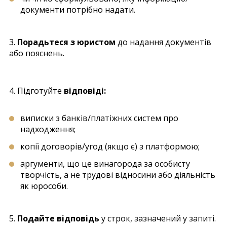
документи потрібно надати.
3.
Порадьтеся з юристом
до надання документів
або пояснень.
4. Підготуйте
відповіді:
виписки з банків/платіжних систем про
надходження;
копії договорів/угод (якщо є) з платформою;
аргументи, що це винагорода за особисту
творчість, а не трудові відносини або діяльність
як юрособи.
5.
Подайте відповідь
у строк, зазначений у запиті.