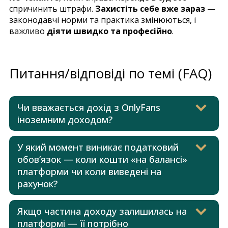
спричинить штрафи.
Захистіть себе вже зараз
—
законодавчі норми та практика змінюються, і
важливо
діяти швидко та професійно
.
Питання/відповіді по темі (FAQ)
Чи вважається дохід з OnlyFans
іноземним доходом?
У який момент виникає податковий
обов’язок — коли кошти «на балансі»
платформи чи коли виведені на
рахунок?
Якщо частина доходу залишилась на
платформі — її потрібно