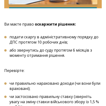
Ви маєте право
оскаржити рішення:
подати скаргу в адміністративному порядку до
ДПС протягом 10 робочих днів;
або звернутись до суду протягом 6 місяців з
моменту отримання рішення.
Перевірте:
чи правильно нараховано доходи (чи вони були
враховані);
чи застосовано правильну ставку (зверніть
увагу на зміну ставки військового збору із 1,5 %