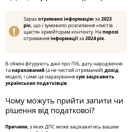
Зараз
отримано інформацію
за
2023
рік
, що і зумовило розсилання «листів
щастя» криейторам контенту. На
порозі
отримання
інформації
за
2024 рік
.
В обміні фігурують дані про ПІБ, дату народження
та
нарахований
(а не чистий отриманий)
дохід
моделі, і саме це нарахування
сум зацікавить
українських податківців
.
Чому можуть прийти запити чи
рішення від податкової?
Причини
, з яких ДПС може зацікавитись вашим