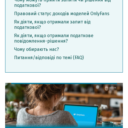
податкової?
Правовий статус доходів моделей OnlyFans
Як діяти, якщо отримали запит від
податкової?
Як діяти, якщо отримали податкове
повідомлення-рішення?
Чому обирають нас?
Питання/відповіді по темі (FAQ)