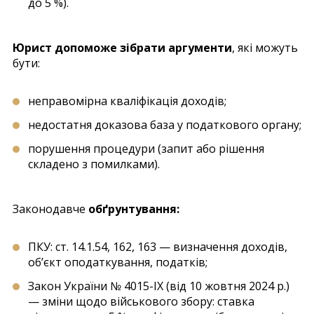
до 5 %).
Юрист допоможе зібрати аргументи
, які можуть
бути:
неправомірна кваліфікація доходів;
недостатня доказова база у податкового органу;
порушення процедури (запит або рішення
складено з помилками).
Законодавче
обґрунтування:
ПКУ: ст. 14.1.54, 162, 163 — визначення доходів,
об’єкт оподаткування, податків;
Закон України № 4015-ІХ (від 10 жовтня 2024 р.)
— зміни щодо військового збору: ставка