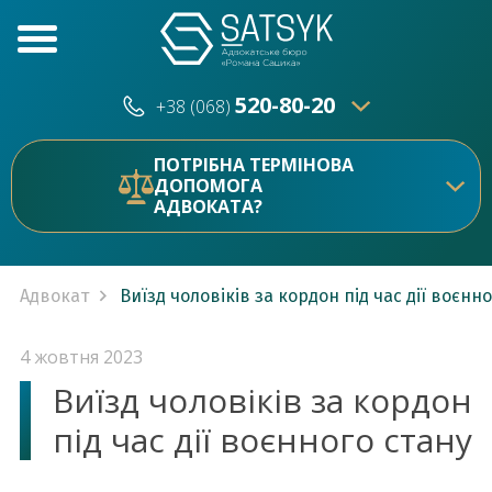
520-80-20
+38 (068)
520-80-20
+38 (073)
ПОТРІБНА ТЕРМІНОВА
ДОПОМОГА
АДВОКАТА?
Адвокат
Виїзд чоловіків за кордон під час дії воєнн
4 жовтня 2023
Виїзд чоловіків за кордон
під час дії воєнного стану