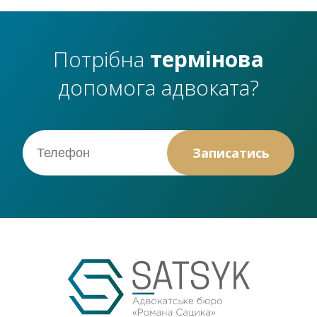
Потрібна
термінова
допомога адвоката?