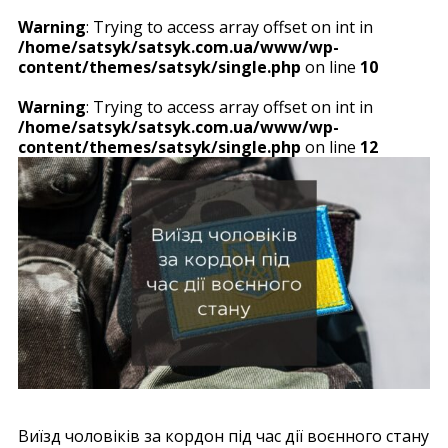
Warning
: Trying to access array offset on int in
/home/satsyk/satsyk.com.ua/www/wp-
content/themes/satsyk/single.php
on line
10
Warning
: Trying to access array offset on int in
/home/satsyk/satsyk.com.ua/www/wp-
content/themes/satsyk/single.php
on line
12
Виїзд чоловіків за кордон під час дії воєнного стану