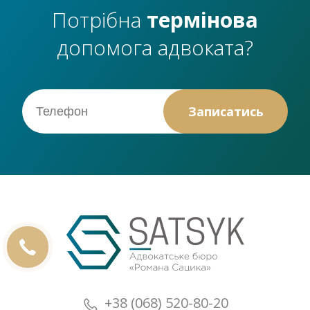
Потрібна
термінова
допомога адвоката?
+38 (068) 520-80-20