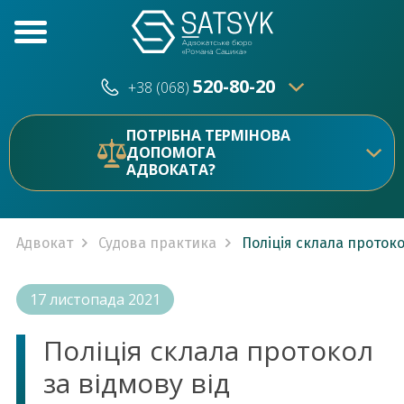
520-80-20
+38 (068)
520-80-20
+38 (073)
ПОТРІБНА ТЕРМІНОВА
ДОПОМОГА
АДВОКАТА?
Адвокат
Судова практика
Поліція склала протоко
17 листопада 2021
Поліція склала протокол
за відмову від