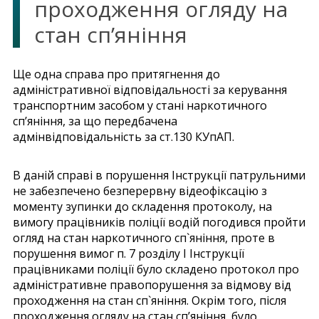
проходження огляду на
стан сп’яніння
Ще одна справа про притягнення до
адміністративної відповідальності за керування
транспортним засобом у стані наркотичного
сп’яніння, за що передбачена
адмінвідповідальність за ст.130 КУпАП.
В даній справі в порушення Інструкції патрульними
не забезпечено безперервну відеофіксацію з
моменту зупинки до складення протоколу, на
вимогу працівників поліції водій погодився пройти
огляд на стан наркотичного сп`яніння, проте в
порушення вимог п. 7 розділу І Інструкції
працівниками поліції було складено протокол про
адміністративне правопорушення за відмову від
проходження на стан сп`яніння. Окрім того, після
проходження огляду на стан сп’яніння, було