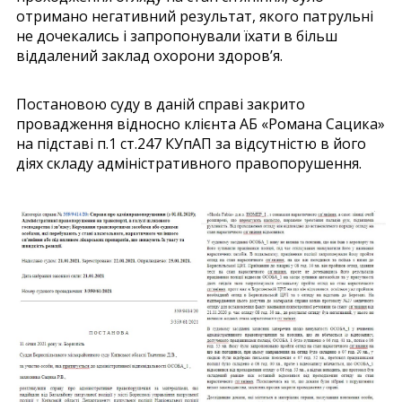
отримано негативний результат, якого патрульні
не дочекались і запропонували їхати в більш
віддалений заклад охорони здоров’я.
Постановою суду в даній справі закрито
провадження відносно клієнта АБ «Романа Сацика»
на підставі п.1 ст.247 КУпАП за відсутністю в його
діях складу адміністративного правопорушення.