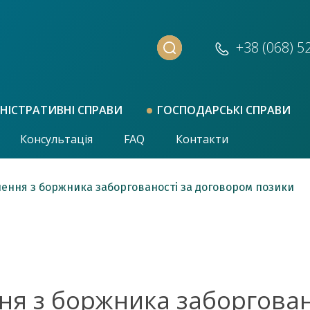
+38 (068)
5
НІСТРАТИВНІ СПРАВИ
ГОСПОДАРСЬКІ СПРАВИ
Консультація
FAQ
Контакти
нення з боржника заборгованості за договором позики
ня з боржника заборгован