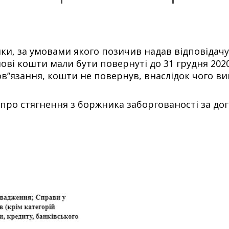
ки, за умовами якого позичив надав відповідачу 
ві кошти мали бути повернуті до 31 грудня 2020 
ов”язання, кошти не повернув, внаслідок чого ви
про стягнення з боржника заборгованості за дог