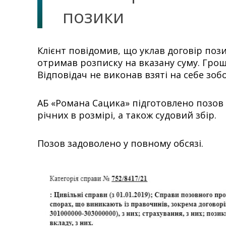
позики
Клієнт повідомив, що уклав договір пози
отримав розписку на вказану суму. Грошо
Відповідач не виконав взяті на себе зоб
АБ «Романа Сацика» підготовлено позов 
річних в розмірі, а також судовий збір.
Позов задоволено у повному обсязі.