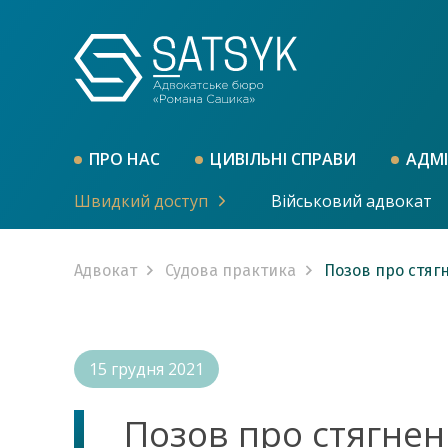
ПРО НАС
ЦИВІЛЬНІ СПРАВИ
АДМІ
Швидкий доступ
Військовий адвокат
Адвокат
Судова практика
Позов про стяг
15 грудня 2021
Позов про стягнен