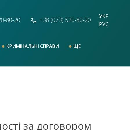
УКР
20-80-20
+38 (073)
520-80-20
РУС
КРИМІНАЛЬНІ СПРАВИ
ЩЕ
ості за договором