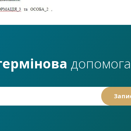
термінова
допомога