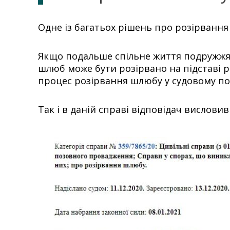
Одне із багатьох рішень про розірвання
Якщо подальше спільне життя подружжя і
шлюб може бути розірвано на підставі рі
процес розірвання шлюбу у судовому п
Так і в даній справі відповідач вислови