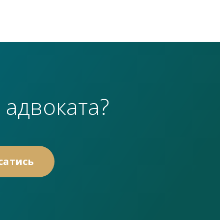
 адвоката?