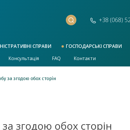
+38 (068)
5
НІСТРАТИВНІ СПРАВИ
ГОСПОДАРСЬКІ СПРАВИ
Консультація
FAQ
Контакти
бу за згодою обох сторін
за згодою обох сторін