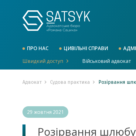
ПРО НАС
ЦИВІЛЬНІ СПРАВИ
АДМІ
Швидкий доступ
Військовий адвокат
Адвокат
Судова практика
Розірвання шлю
29 жовтня 2021
Розірвання шлюбу 