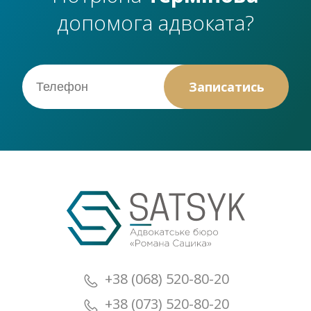
допомога адвоката?
+38 (068) 520-80-20
+38 (073) 520-80-20