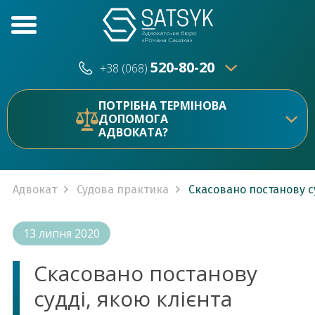
520-80-20
+38 (068)
520-80-20
+38 (073)
ПОТРІБНА ТЕРМІНОВА
ДОПОМОГА
АДВОКАТА?
Адвокат
Судова практика
Скасовано постанову с
13 липня 2020
Скасовано постанову
судді, якою клієнта