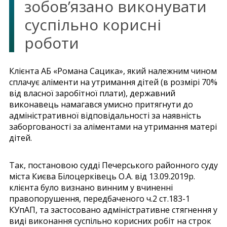
зобов’язано виконувати
суспільно корисні
роботи
Клієнта АБ «Романа Сацика», який належним чином
сплачує аліменти на утримання дітей (в розмірі 70%
від власної заробітної плати), державний
виконавець намагався умисно притягнути до
адміністративної відповідальності за наявність
заборгованості за аліментами на утримання матері
дітей.
Так, постановою судді Печерського районного суду
міста Києва Білоцерківець О.А. від 13.09.2019р.
клієнта було визнано винним у вчиненні
правопорушення, передбаченого ч.2 ст.183-1
КУпАП, та застосовано адміністративне стягнення у
виді виконання суспільно корисних робіт на строк