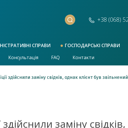
+38 (068)
5
НІСТРАТИВНІ СПРАВИ
ГОСПОДАРСЬКІ СПРАВИ
Консультація
FAQ
Контакти
ції здійснили заміну свідків, однак клієнт був звільнений 
 здійснили заміну свідків,