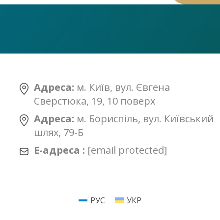
Адреса:
м. Київ, вул. Євгена
Сверстюка, 19, 10 поверх
Адреса:
м. Бориспіль, вул. Київський
шлях, 79-Б
Е-адреса :
[email protected]
РУС
УКР