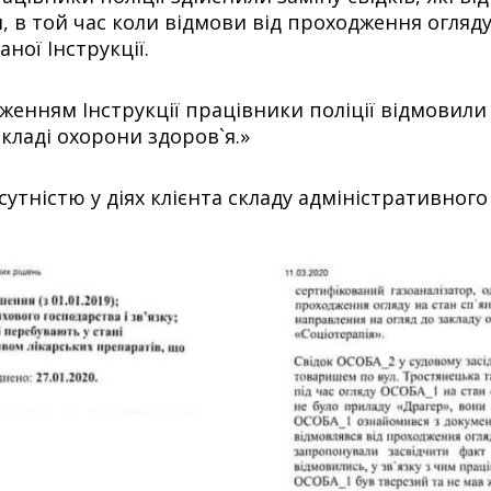
, в той час коли відмови від проходження огляду
ої Інструкції.
женням Інструкції працівники поліції відмовили
кладі охорони здоров`я.»
дсутністю у діях клієнта складу адміністративно