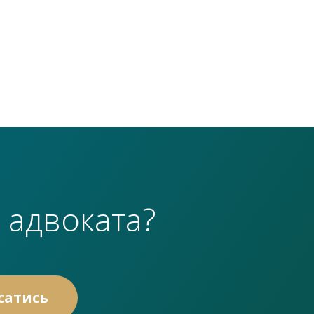
 адвоката?