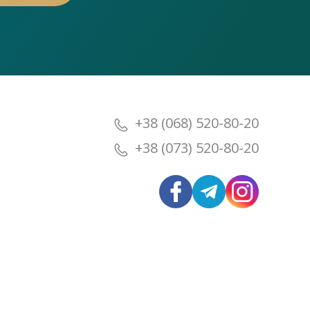
+38 (068) 520-80-20
+38 (073) 520-80-20