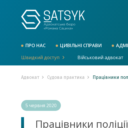
ПРО НАС
ЦИВІЛЬНІ СПРАВИ
АДМІ
Швидкий доступ
Військовий адвокат
Адвокат
Судова практика
Працівники полі
5 червня 2020
Працівники поліції