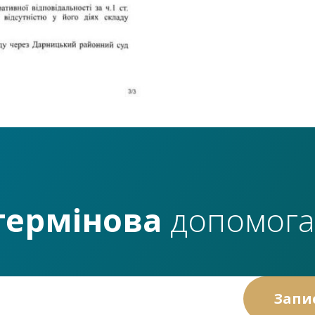
термінова
допомога