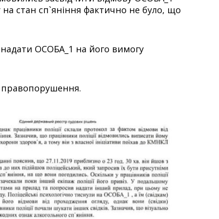
 на стан сп`яніння фактично не було, що
 надати ОСОБА_1 на його вимогу
го правопорушення.