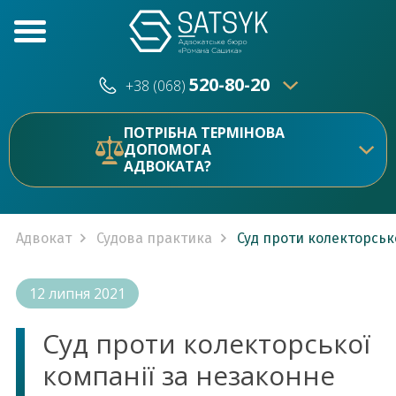
520-80-20
+38 (068)
520-80-20
+38 (073)
ПОТРІБНА ТЕРМІНОВА
ДОПОМОГА
АДВОКАТА?
Адвокат
Судова практика
Суд проти колекторськ
12 липня 2021
Суд проти колекторської
компанії за незаконне