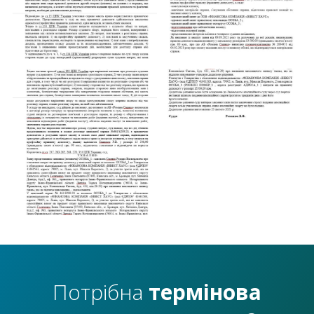
Потрібна
термінова