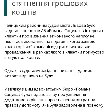
стягнення грошових
коштів
Галицьким районним судом міста Львова було
задоволено позов АБ «Романа Сацика» в інтересах
клієнтки про визнання виконавчого напису не
підлягає виконанню, на підставі якої за заявою
колекторської компанії відкрито виконавче
провадження, в рамках якого з клієнтки примусово
стягуються кошти.
Однак, в судовому засіданні питання судових
витрат вирішено не було.
У зв’язку з цим адвокатським бюро «Романа
Сацика» було подано заяву про ухвалення
додаткового рішення про стягнення витрат на
правову допомогу, яка була задоволена в повному