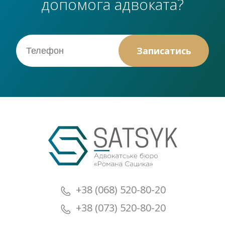
допомога адвоката?
+38 (068) 520-80-20
+38 (073) 520-80-20