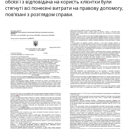
обсязі і з відповідача на користь клієнтки були
стягнуті всі понесені витрати на правову допомогу,
пов’язані з розглядом справи.