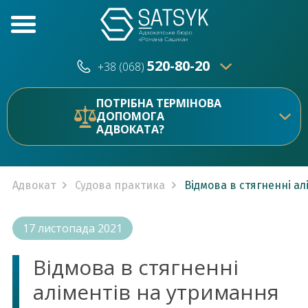
520-80-20
+38 (068)
520-80-20
+38 (073)
ПОТРІБНА ТЕРМІНОВА
ДОПОМОГА
АДВОКАТА?
Адвокат
Судова практика
Відмова в стягненні а
17 листопада 2021
Відмова в стягненні
аліментів на утримання