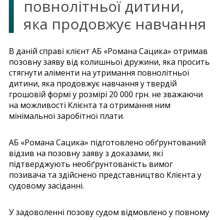
повнолітньої дитини,
яка продовжує навчання
В даній справі клієнт АБ «Романа Сацика» отримав
позовну заяву від колишньої дружини, яка просить
стягнути аліменти на утримання повнолітньої
дитини, яка продовжує навчання у твердій
грошовій формі у розмірі 20 000 грн. не зважаючи
на можливості Клієнта та отримання ним
мінімальної заробітної плати.
АБ «Романа Сацика» підготовлено обґрунтований
відзив на позовну заяву з доказами, які
підтверджують необґрунтованість вимог
позивача та здійснено представництво Клієнта у
судовому засіданні.
У задоволенні позову судом відмовлено у повному