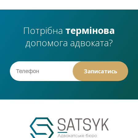
Потрібна
термінова
допомога адвоката?