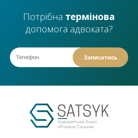
Потрібна
термінова
допомога адвоката?