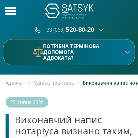
520-80-20
+38 (068)
520-80-20
+38 (073)
ПОТРІБНА ТЕРМІНОВА
ДОПОМОГА
АДВОКАТА?
Адвокат
Судова практика
Виконавчий напис нота
25 липня 2020
Виконавчий напис
нотаріуса визнано таким,