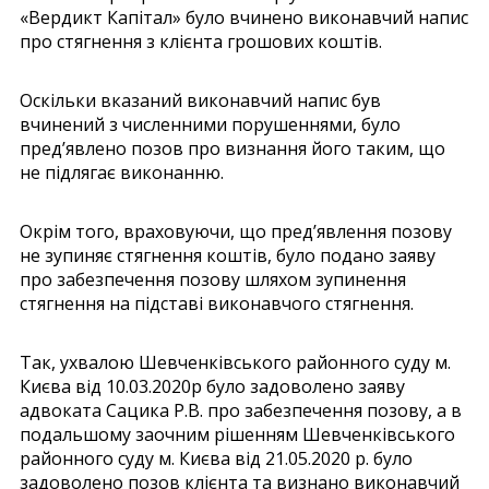
«Вердикт Капітал» було вчинено виконавчий напис
про стягнення з клієнта грошових коштів.
Оскільки вказаний виконавчий напис був
вчинений з численними порушеннями, було
пред’явлено позов про визнання його таким, що
не підлягає виконанню.
Окрім того, враховуючи, що пред’явлення позову
не зупиняє стягнення коштів, було подано заяву
про забезпечення позову шляхом зупинення
стягнення на підставі виконавчого стягнення.
Так, ухвалою Шевченківського районного суду м.
Києва від 10.03.2020р було задоволено заяву
адвоката Сацика Р.В. про забезпечення позову, а в
подальшому заочним рішенням Шевченківського
районного суду м. Києва від 21.05.2020 р. було
задоволено позов клієнта та визнано виконавчий