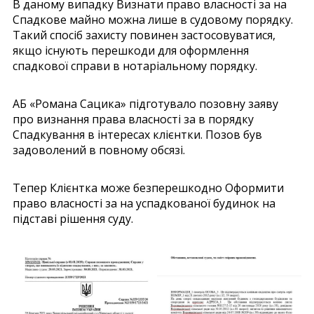
В даному випадку Визнати право власності за на
Спадкове майно можна лише в судовому порядку.
Такий спосіб захисту повинен застосовуватися,
якщо існують перешкоди для оформлення
спадкової справи в нотаріальному порядку.
АБ «Романа Сацика» підготувало позовну заяву
про визнання права власності за в порядку
Спадкування в інтересах клієнтки. Позов був
задоволений в повному обсязі.
Тепер Клієнтка може безперешкодно Оформити
право власності за на успадкованої будинок на
підставі рішення суду.