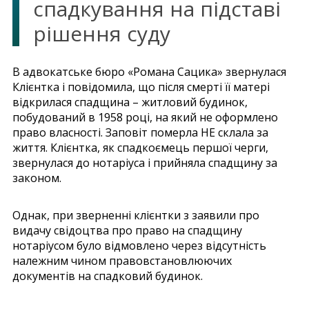
спадкування на підставі
рішення суду
В адвокатське бюро «Романа Сацика» звернулася
Клієнтка і повідомила, що після смерті її матері
відкрилася спадщина – житловий будинок,
побудований в 1958 році, на який не оформлено
право власності. Заповіт померла НЕ склала за
життя. Клієнтка, як спадкоємець першої черги,
звернулася до нотаріуса і прийняла спадщину за
законом.
Однак, при зверненні клієнтки з заявили про
видачу свідоцтва про право на спадщину
нотаріусом було відмовлено через відсутність
належним чином правовстановлюючих
документів на спадковий будинок.