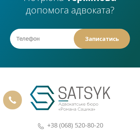
допомога адвоката?
+38 (068) 520-80-20
+38 (073) 520-80-20