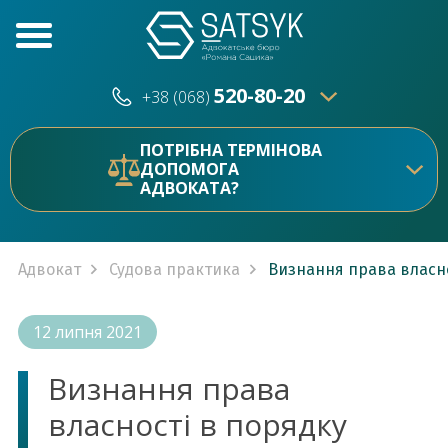
520-80-20
+38 (068)
520-80-20
+38 (073)
ПОТРІБНА ТЕРМІНОВА
ДОПОМОГА
АДВОКАТА?
Адвокат
Судова практика
Визнання права власно
12 липня 2021
Визнання права
власності в порядку