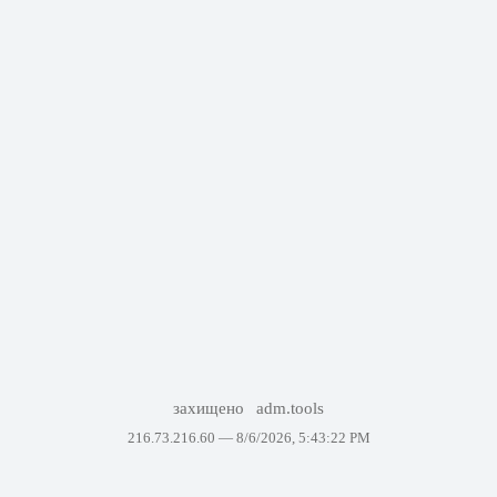
захищено
adm.tools
216.73.216.60 —
8/6/2026, 5:43:22 PM