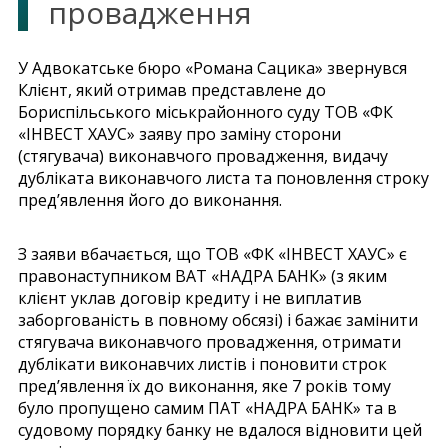
провадження
У Адвокатське бюро «Романа Сацика» звернувся
Клієнт, який отримав представлене до
Бориспільського міськрайонного суду ТОВ «ФК
«ІНВЕСТ ХАУС» заяву про заміну сторони
(стягувача) виконавчого провадження, видачу
дубліката виконавчого листа та поновлення строку
пред’явлення його до виконання.
З заяви вбачається, що ТОВ «ФК «ІНВЕСТ ХАУС» є
правонаступником ВАТ «НАДРА БАНК» (з яким
клієнт уклав договір кредиту і не виплатив
заборгованість в повному обсязі) і бажає замінити
стягувача виконавчого провадження, отримати
дублікати виконавчих листів і поновити строк
пред’явлення їх до виконання, яке 7 років тому
було пропущено самим ПАТ «НАДРА БАНК» та в
судовому порядку банку не вдалося відновити цей