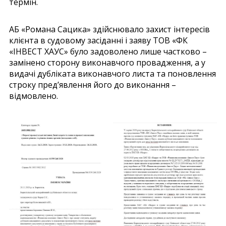
термін.
АБ «Романа Сацика» здійснювало захист інтересів
клієнта в судовому засіданні і заяву ТОВ «ФК
«ІНВЕСТ ХАУС» було задоволено лише частково –
замінено сторону виконавчого провадження, а у
видачі дубліката виконавчого листа та поновлення
строку пред’явлення його до виконання –
відмовлено.