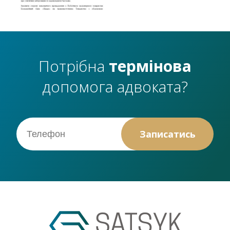
Потрібна
термінова
допомога адвоката?