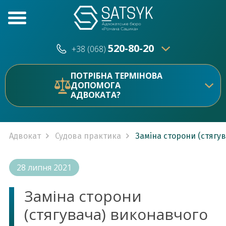
520-80-20
+38 (068)
520-80-20
+38 (073)
ПОТРІБНА ТЕРМІНОВА
ДОПОМОГА
АДВОКАТА?
Адвокат
Судова практика
Заміна сторони (стягу
28 липня 2021
Заміна сторони
(стягувача) виконавчого