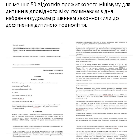
не менше 50 відсотків прожиткового мінімуму для
дитини відповідного віку, починаючи з дня
набрання судовим рішенням законної сили до
досягнення дитиною повноліття.