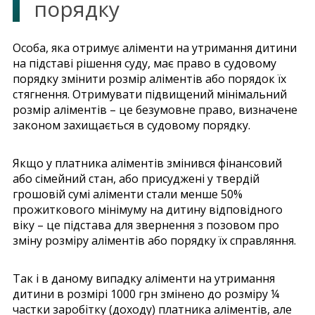
порядку
Особа, яка отримує аліменти на утримання дитини
на підставі рішення суду, має право в судовому
порядку змінити розмір аліментів або порядок їх
стягнення. Отримувати підвищений мінімальний
розмір аліментів – це безумовне право, визначене
законом захищається в судовому порядку.
Якщо у платника аліментів змінився фінансовий
або сімейний стан, або присуджені у твердій
грошовій сумі аліменти стали менше 50%
прожиткового мінімуму на дитину відповідного
віку – це підстава для звернення з позовом про
зміну розміру аліментів або порядку їх справляння.
Так і в даному випадку аліменти на утримання
дитини в розмірі 1000 грн змінено до розміру ¼
частки заробітку (доходу) платника аліментів, але