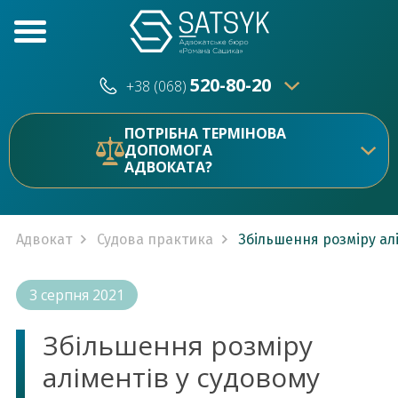
520-80-20
+38 (068)
520-80-20
+38 (073)
ПОТРІБНА ТЕРМІНОВА
ДОПОМОГА
АДВОКАТА?
Адвокат
Судова практика
Збільшення розміру ал
3 серпня 2021
Збільшення розміру
аліментів у судовому