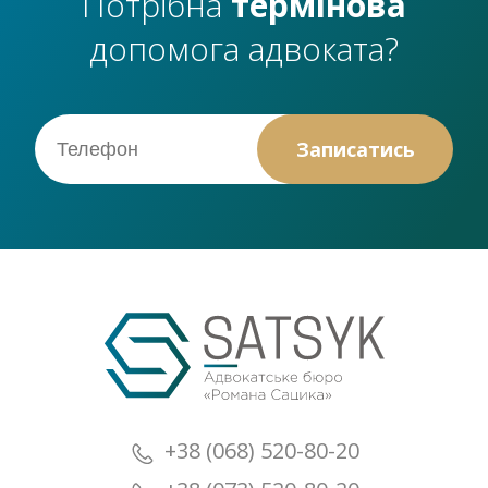
Потрібна
термінова
допомога адвоката?
+38 (068) 520-80-20